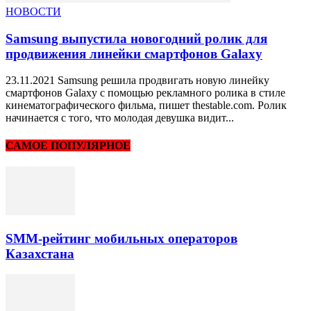
НОВОСТИ
Samsung выпустила новогодний ролик для
продвижения линейки смартфонов Galaxy
23.11.2021 Samsung решила продвигать новую линейку
смартфонов Galaxy с помощью рекламного ролика в стиле
кинематографического фильма, пишет thestable.com. Ролик
начинается с того, что молодая девушка видит...
САМОЕ ПОПУЛЯРНОЕ
SMM-рейтинг мобильных операторов
Казахстана