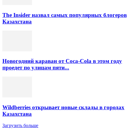
The Insider назвал самых популярных блогеров
Казахстана
Новогодний караван от Coca-Cola в этом году
проедет по улицам пяти...
Wildberries открывает новые склады в городах
Казахстана
Загрузить больше