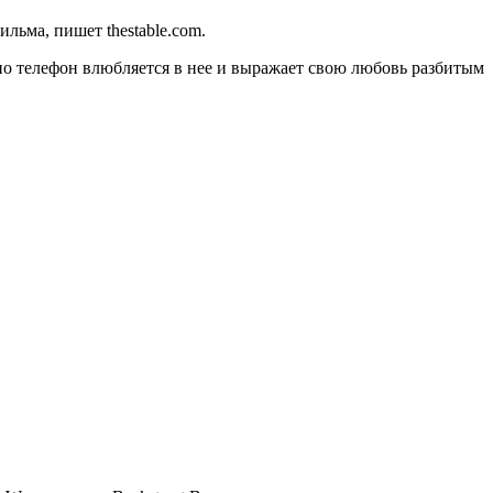
ьма, пишет thestable.com.
 но телефон влюбляется в нее и выражает свою любовь разбитым