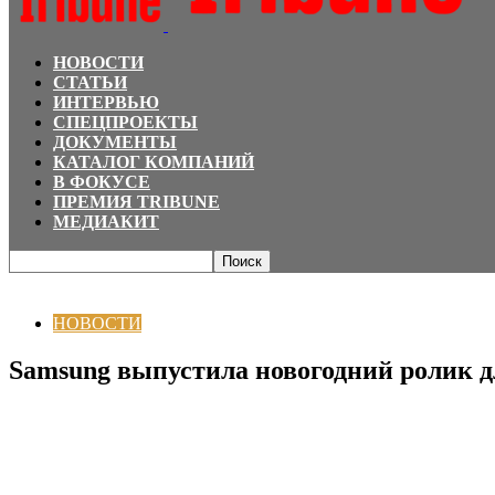
НОВОСТИ
СТАТЬИ
ИНТЕРВЬЮ
СПЕЦПРОЕКТЫ
ДОКУМЕНТЫ
КАТАЛОГ КОМПАНИЙ
В ФОКУСЕ
ПРЕМИЯ TRIBUNE
МЕДИАКИТ
Главная
НОВОСТИ
Samsung выпустила новогодний ролик для продвиже
НОВОСТИ
Samsung выпустила новогодний ролик 