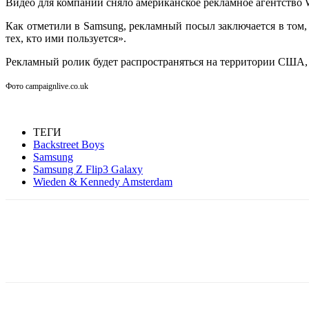
Видео для компании сняло американское рекламное агентство W
Как отметили в Samsung, рекламный посыл заключается в том, 
тех, кто ими пользуется».
Рекламный ролик будет распространяться на территории США,
Фото campaignlive.co.uk
ТЕГИ
Backstreet Boys
Samsung
Samsung Z Flip3 Galaxy
Wieden & Kennedy Amsterdam
Facebook
WhatsApp
Telegram