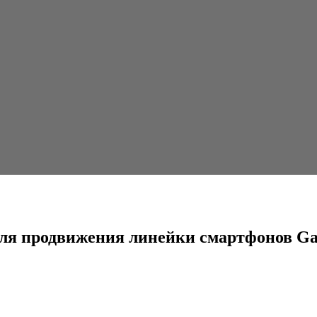
ния линейки смартфонов Galaxy
для продвижения линейки смартфонов Ga