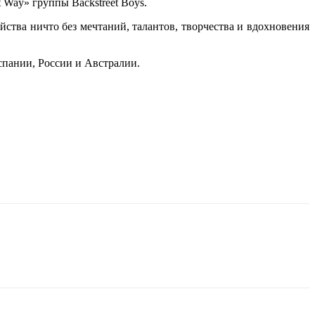
 Way» группы Backstreet Boys.
йства ничто без мечтаний, талантов, творчества и вдохновения
пании, России и Австралии.