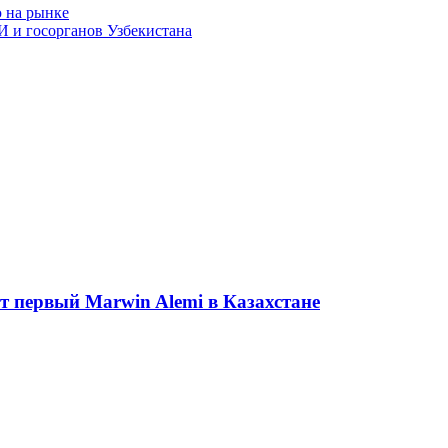
ю на рынке
 и госорганов Узбекистана
ет первый Marwin Alemi в Казахстане