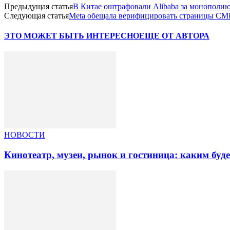
Предыдущая статья
В Китае оштрафовали Alibaba за монополи
Следующая статья
Meta обещала верифицировать страницы СМИ
ЭТО МОЖЕТ БЫТЬ ИНТЕРЕСНО
ЕЩЕ ОТ АВТОРА
НОВОСТИ
Кинотеатр, музеи, рынок и гостиница: каким буд