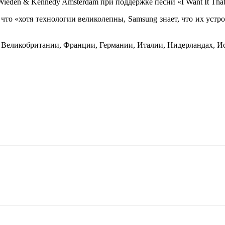
ieden & Kennedy Amsterdam при поддержке песни «I Want It That
что «хотя технологии великолепны, Samsung знает, что их устро
 Великобритании, Франции, Германии, Италии, Нидерландах, Ис