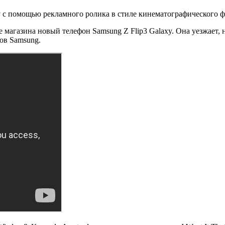
с помощью рекламного ролика в стиле кинематографического фил
не магазина новый телефон Samsung Z Flip3 Galaxy. Она уезжает,
тов Samsung.