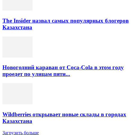
The Insider назвал самых популярных блогеров
Казахстана
Новогодний караван от Coca-Cola в этом году
проедет по улицам пяти...
Wildberries открывает новые склады в городах
Казахстана
Загрузить больше