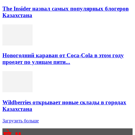
The Insider назвал самых популярных блогеров
Казахстана
Новогодний караван от Coca-Cola в этом году
проедет по улицам пяти...
Wildberries открывает новые склады в городах
Казахстана
Загрузить больше