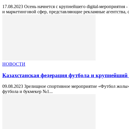
17.08.2023 Осень начнется с крупнейшего digital-мероприятия
и маркетинговой сфер, представляющие рекламные агентства, dig
НОВОСТИ
Казахстанская федерация футбола и крупнейший б
09.08.2023 Зрелищное спортивное мероприятие «Футбол жолы» 
футбола и букмекер №1...