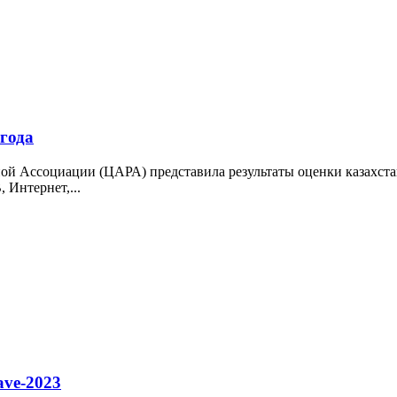
 года
ой Ассоциации (ЦАРА) представила результаты оценки казахстан
 Интернет,...
ave-2023