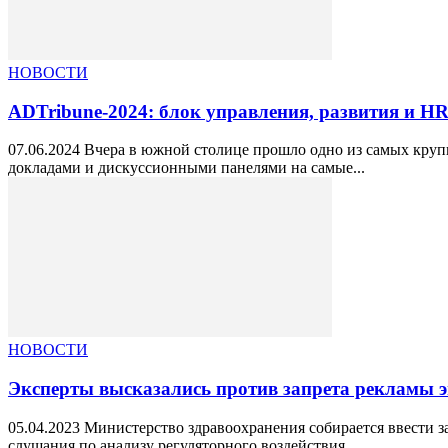
НОВОСТИ
ADTribune-2024: блок управления, развития и H
07.06.2024 Вчера в южной столице прошло одно из самых кр
докладами и дискуссионными панелями на самые...
НОВОСТИ
Эксперты высказались против запрета рекламы э
05.04.2023 Министерство здравоохранения собирается ввести з
слушания по анализу регуляторного воздействия...