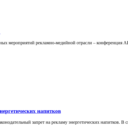
R
упных мероприятий рекламно-медийной отрасли – конференция 
нергетических напитков
аконодательный запрет на рекламу энергетических напитков. В 