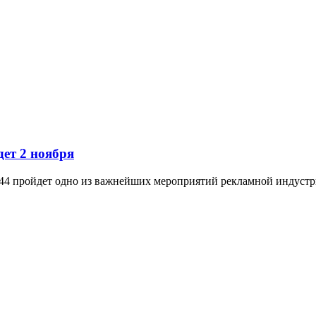
ет 2 ноября
,44 пройдет одно из важнейших мероприятий рекламной индуст