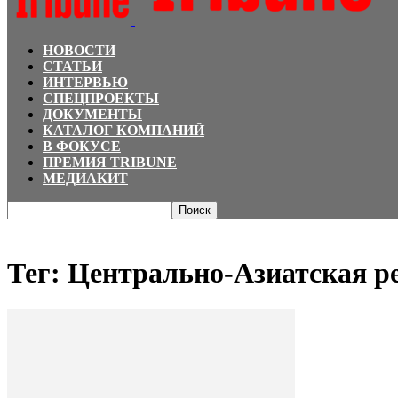
НОВОСТИ
СТАТЬИ
ИНТЕРВЬЮ
СПЕЦПРОЕКТЫ
ДОКУМЕНТЫ
КАТАЛОГ КОМПАНИЙ
В ФОКУСЕ
ПРЕМИЯ TRIBUNE
МЕДИАКИТ
Главная
Теги
Центрально-Азиатская рекламная ассоциация
Тег: Центрально-Азиатская р