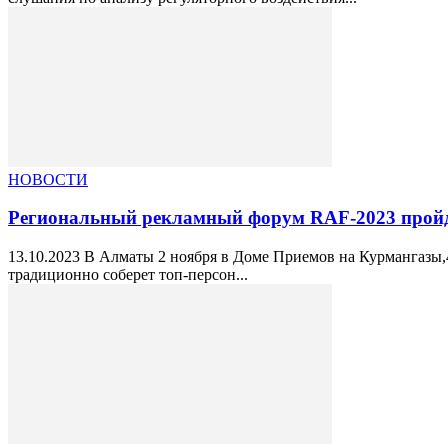
НОВОСТИ
Региональный рекламный форум RAF-2023 пройд
13.10.2023 В Алматы 2 ноября в Доме Приемов на Курмангазы
традиционно соберет топ-персон...