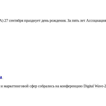
) 27 сентября празднует день рождения. За пять лет Ассоциац
на
 маркетинговой сфер собрались на конференцию Digital Wave-20