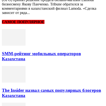
бизнесмену Якову Панченко. Tribune обратился за
комментариями в казахстанский филиал Lamoda. «Сделка
зависит от ряда...
САМОЕ ПОПУЛЯРНОЕ
SMM-рейтинг мобильных операторов
Казахстана
The Insider назвал самых популярных блогеров
Казахстана