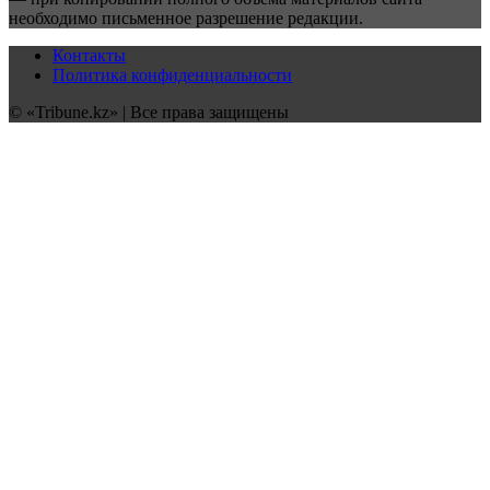
необходимо письменное разрешение редакции.
Контакты
Политика конфиденциальности
© «Tribune.kz» | Все права защищены