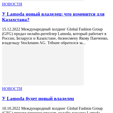
НОВОСТИ
У Lamoda новый владелец: что изменится для
Казахстана?
15.12.2022 Международный холдинг Global Fashion Group
(GFG) продал онлайн-ритейлер Lamoda, который работает в
России, Беларуси и Казахстане, бизнесмену Якову Панченко,
владельцу Stockmann AG. Tribune обратился за...
НОВОСТИ
У Lamoda будет новый владелец
10.10.2022 Международный холдинг Global Fashion Group
(GFG) принял решение продать онлайн-магазин Lamoda