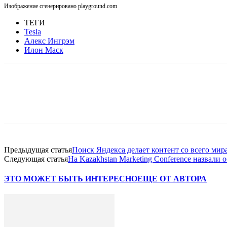
Изображение сгенерировано playground.com
ТЕГИ
Tesla
Алекс Ингрэм
Илон Маск
Facebook
WhatsApp
Telegram
Предыдущая статья
Поиск Яндекса делает контент со всего мир
Следующая статья
На Kazakhstan Marketing Conference назвали
ЭТО МОЖЕТ БЫТЬ ИНТЕРЕСНО
ЕЩЕ ОТ АВТОРА