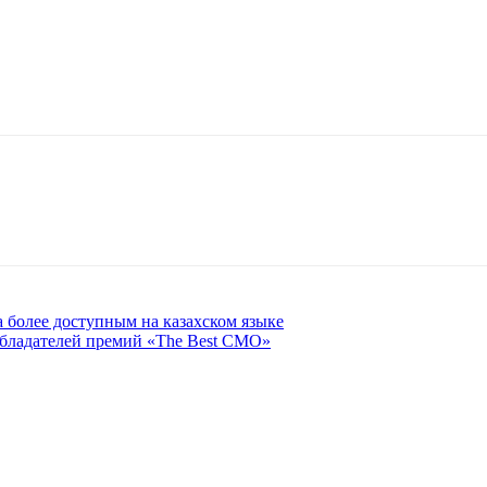
а более доступным на казахском языке
 обладателей премий «The Best CMO»