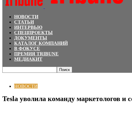
НОВОСТИ
СТАТЬИ
ИНТЕРВЬЮ
СПЕЦПРОЕКТЫ
ДОКУМЕНТЫ
КАТАЛОГ КОМПАНИЙ
В ФОКУСЕ
ПРЕМИЯ TRIBUNE
МЕДИАКИТ
Главная
НОВОСТИ
Tesla уволила команду маркетологов и сотрудников 
НОВОСТИ
Tesla уволила команду маркетологов и 