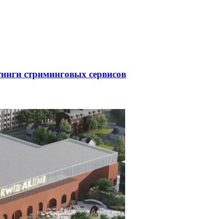
тинги стриминговых сервисов