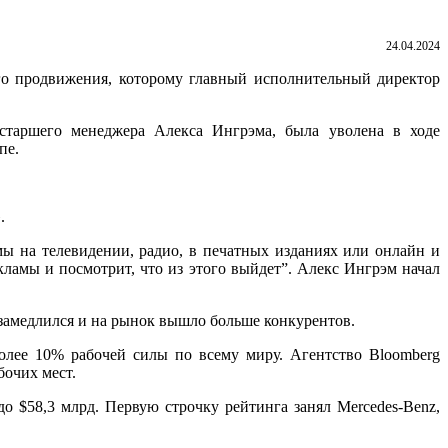
24.04.2024
го продвижения, которому главный исполнительный директор
 старшего менеджера Алекса Ингрэма, была уволена в ходе
пе.
.
ы на телевидении, радио, в печатных изданиях или онлайн и
кламы и посмотрит, что из этого выйдет”. Алекс Ингрэм начал
замедлился и на рынок вышло больше конкурентов.
олее 10% рабочей силы по всему миру. Агентство Bloomberg
бочих мест.
до $58,3 млрд. Первую строчку рейтинга занял Mercedes-Benz,