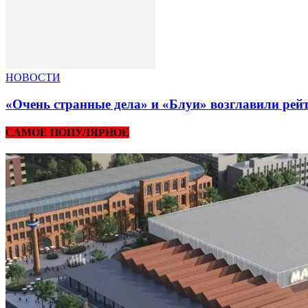
НОВОСТИ
«Очень странные дела» и «Блуи» возглавили рей
САМОЕ ПОПУЛЯРНОЕ