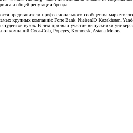
ервиса и общей репутации бренда.
аются представители профессионального сообщества маркетоло
самых крупных компаний: Forte Bank, NielsenIQ Kazakhstan, Yand
студентов вузов. В нем приняли участие выпускники университе
 компаний Coca-Cola, Popeyes, Kommesk, Astana Motors.