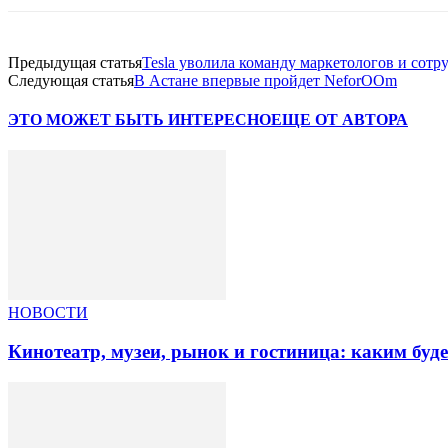
Предыдущая статья
Tesla уволила команду маркетологов и сотр
Следующая статья
В Астане впервые пройдет NeforOOm
ЭТО МОЖЕТ БЫТЬ ИНТЕРЕСНО
ЕЩЕ ОТ АВТОРА
НОВОСТИ
Кинотеатр, музеи, рынок и гостиница: каким буд