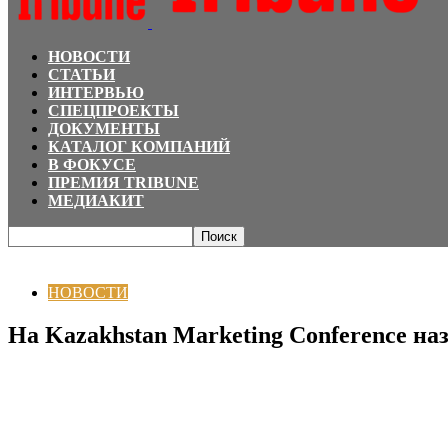
НОВОСТИ
СТАТЬИ
ИНТЕРВЬЮ
СПЕЦПРОЕКТЫ
ДОКУМЕНТЫ
КАТАЛОГ КОМПАНИЙ
В ФОКУСЕ
ПРЕМИЯ TRIBUNE
МЕДИАКИТ
Главная
НОВОСТИ
На Kazakhstan Marketing Conference назвали обладат
НОВОСТИ
На Kazakhstan Marketing Conference н