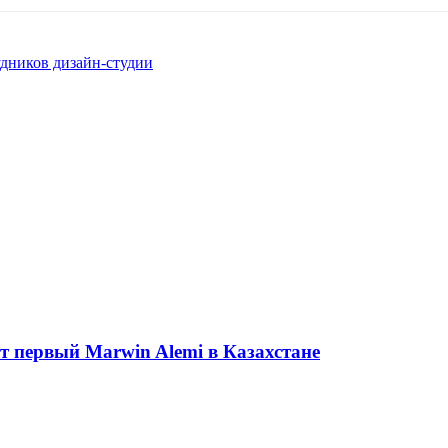
удников дизайн-студии
ет первый Marwin Alemi в Казахстане