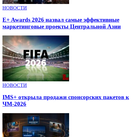
НОВОСТИ
E+ Awards 2026 назвал самые эффективные
маркетинговые проекты Центральной Азии
НОВОСТИ
IMS+ открыла продажи спонсорских пакетов к
ЧМ-2026