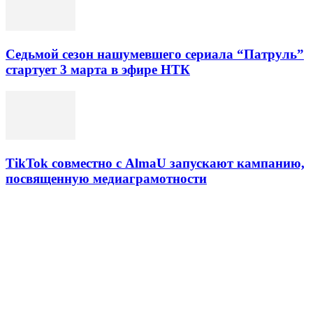
Седьмой сезон нашумевшего сериала “Патруль”
стартует 3 марта в эфире НТК
TikTok совместно с AlmaU запускают кампанию,
посвященную медиаграмотности