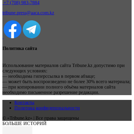
+7 (708) 983-7884
tribune.press@aaca.com.kz
Политика сайта
Использование материалов сайта Tribune.kz допустимо при
следующих условиях:
— необходима гиперссылка в первом абзаце;
— может быть воспроизведено не более 30% всего материала;
— при копировании полного объёма материалов сайта
необходимо письменное разрешение редакции.
Контакты
Политика конфиденциальности
© «Tribune.kz» | Все права защищены
БОЛЬШЕ ИСТОРИЙ