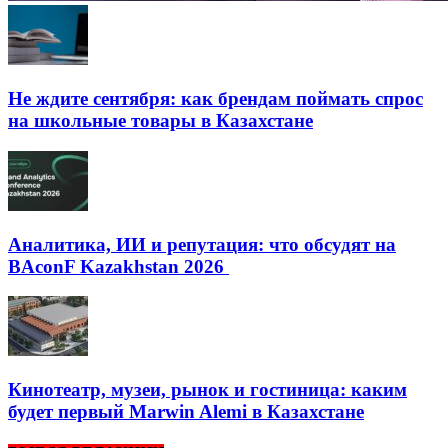
Не ждите сентября: как брендам поймать спрос
на школьные товары в Казахстане
Аналитика, ИИ и репутация: что обсудят на
BAconF Kazakhstan 2026
Кинотеатр, музеи, рынок и гостиница: каким
будет первый Marwin Alemi в Казахстане