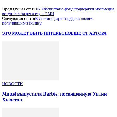
Предыдущая статья
В Узбекистане фонд поддержки массмедиа
вступился за рекламу в СМИ
Следующая статья
В столице дарят подарки людям,
получившим вакцину
ЭТО МОЖЕТ БЫТЬ ИНТЕРЕСНО
ЕЩЕ ОТ АВТОРА
НОВОСТИ
Mattel выпустила Barbie, посвященную Уитни
Хьюстон