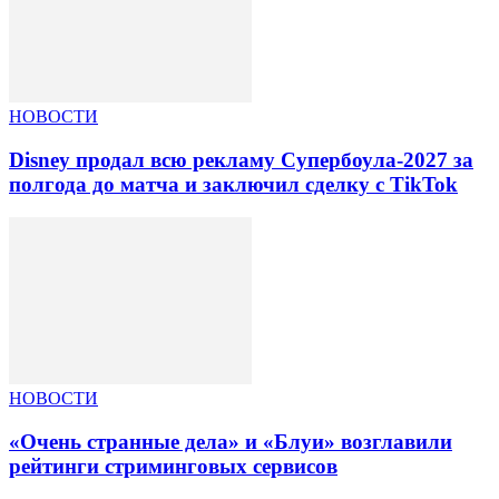
НОВОСТИ
Disney продал всю рекламу Супербоула-2027 за
полгода до матча и заключил сделку с TikTok
НОВОСТИ
«Очень странные дела» и «Блуи» возглавили
рейтинги стриминговых сервисов