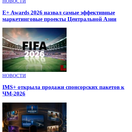
НОВОСТИ
E+ Awards 2026 назвал самые эффективные
маркетинговые проекты Центральной Азии
НОВОСТИ
IMS+ открыла продажи спонсорских пакетов к
ЧМ-2026