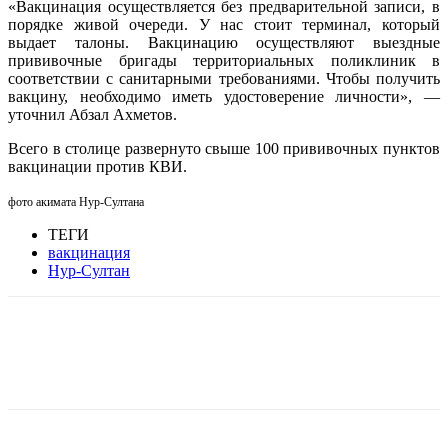
«Вакцинация осуществляется без предварительной записи, в
порядке живой очереди. У нас стоит терминал, который
выдает талоны. Вакцинацию осуществляют выездные
прививочные бригады территориальных поликлиник в
соответствии с санитарными требованиями. Чтобы получить
вакцину, необходимо иметь удостоверение личности», —
уточнил Абзал Ахметов.
Всего в столице развернуто свыше 100 прививочных пунктов
вакцинации против КВИ.
фото акимата Нур-Султана
ТЕГИ
вакцинация
Нур-Султан
Facebook
WhatsApp
Telegram