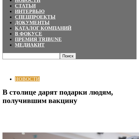
НОВОСТИ
СТАТЬИ
ИНТЕРВЬЮ
СПЕЦПРОЕКТЫ
ДОКУМЕНТЫ
КАТАЛОГ КОМПАНИЙ
В ФОКУСЕ
ПРЕМИЯ TRIBUNE
МЕДИАКИТ
Главная
НОВОСТИ
В столице дарят подарки людям, получившим
вакцину
НОВОСТИ
В столице дарят подарки людям,
получившим вакцину