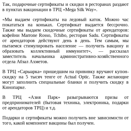
Так, подарочные сертификаты и скидки в ресторанах раздают
в пунктах вакцинации в ТРЦ «Меga Silk Way».
«Мы выдаем сертификаты на ледовый каток. Можно час
покататься на коньках. Сертификат выдается бессрочно.
Также мы выдаем скидочные сертификаты от арендаторов:
кофейни Marrone Rosso, Tchibo, ресторан Sadu. Сертификаты
от арендаторов действуют день в день. Тем самым, мы
пытаемся стимулировать население — получить вакцину и
образовать коллективный иммунитет», — рассказал
заместитель начальника административно-хозяйственного
отдела Абзал Ахметов.
В ТРЦ «Сарыарка» пришедшим на прививку вручают купон-
скидку на 5 тысяч тенге от Actual Optic. Также желающие
могут заполнить специальные бланки и получить скидку в
Кинопарке.
В ТРЦ «Азия Парк» разыгрываются призы от
предпринимателей (бытовая техника, электроника, подарки
от арендаторов ТРЦ) и т.д.
Подарки и сертификаты можно получить вне зависимости от
того, какой компонент вакцины был получен.