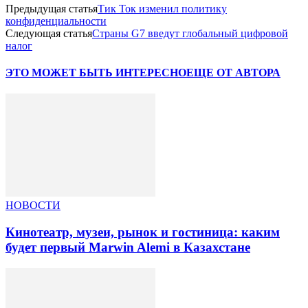
Предыдущая статья
Тик Ток изменил политику
конфиденциальности
Следующая статья
Страны G7 введут глобальный цифровой
налог
ЭТО МОЖЕТ БЫТЬ ИНТЕРЕСНО
ЕЩЕ ОТ АВТОРА
НОВОСТИ
Кинотеатр, музеи, рынок и гостиница: каким
будет первый Marwin Alemi в Казахстане