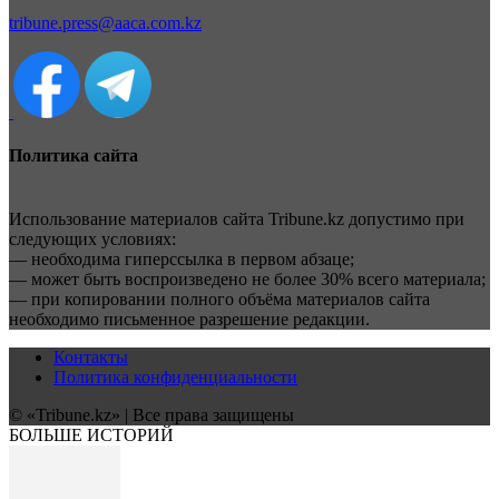
tribune.press@aaca.com.kz
Политика сайта
Использование материалов сайта Tribune.kz допустимо при
следующих условиях:
— необходима гиперссылка в первом абзаце;
— может быть воспроизведено не более 30% всего материала;
— при копировании полного объёма материалов сайта
необходимо письменное разрешение редакции.
Контакты
Политика конфиденциальности
© «Tribune.kz» | Все права защищены
БОЛЬШЕ ИСТОРИЙ