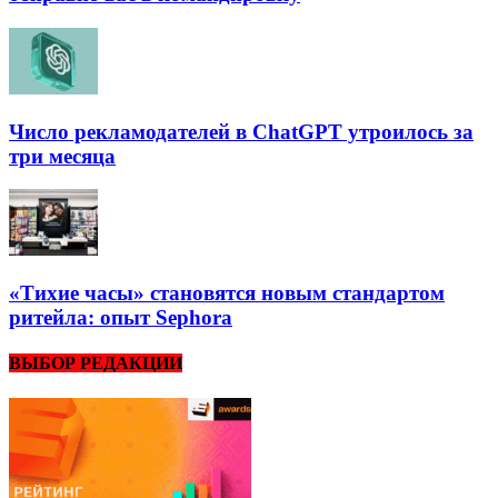
Число рекламодателей в ChatGPT утроилось за
три месяца
«Тихие часы» становятся новым стандартом
ритейла: опыт Sephora
ВЫБОР РЕДАКЦИИ