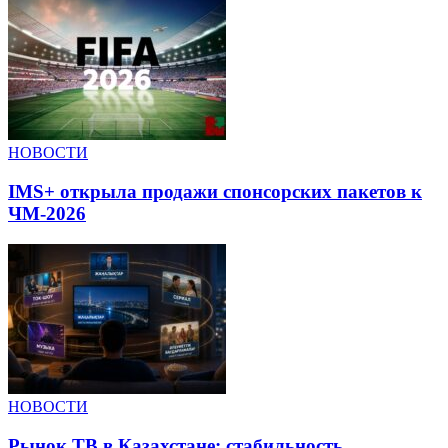
НОВОСТИ
IMS+ открыла продажи спонсорских пакетов к
ЧМ-2026
НОВОСТИ
Рынок ТВ в Казахстане: стабильность