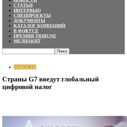
НОВОСТИ
СТАТЬИ
ИНТЕРВЬЮ
СПЕЦПРОЕКТЫ
ДОКУМЕНТЫ
КАТАЛОГ КОМПАНИЙ
В ФОКУСЕ
ПРЕМИЯ TRIBUNE
МЕДИАКИТ
Главная
НОВОСТИ
Страны G7 введут глобальный цифровой налог
НОВОСТИ
Страны G7 введут глобальный
цифровой налог