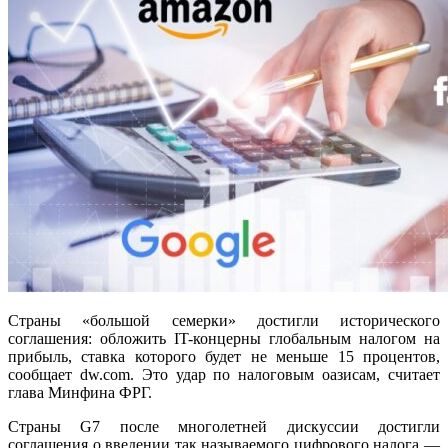
Страны «большой семерки» достигли исторического
соглашения: обложить IT-концерны глобальным налогом на
прибыль, ставка которого будет не меньше 15 процентов,
сообщает dw.com. Это удар по налоговым оазисам, считает
глава Минфина ФРГ.
Страны G7 после многолетней дискуссии достигли
соглашения о введении так называемого цифрового налога —