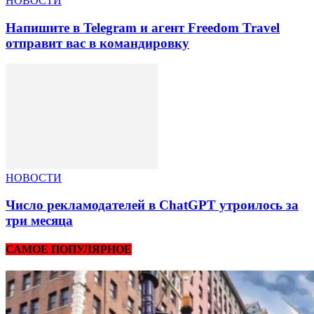
НОВОСТИ
Напишите в Telegram и агент Freedom Travel
отправит вас в командировку
НОВОСТИ
Число рекламодателей в ChatGPT утроилось за
три месяца
САМОЕ ПОПУЛЯРНОЕ