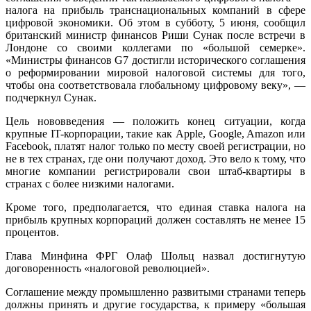
налога на прибыль транснациональных компаний в сфере
цифровой экономики. Об этом в субботу, 5 июня, сообщил
британский министр финансов Риши Сунак после встречи в
Лондоне со своими коллегами по «большой семерке».
«Министры финансов G7 достигли исторического соглашения
о реформировании мировой налоговой системы для того,
чтобы она соответствовала глобальному цифровому веку», —
подчеркнул Сунак.
Цель нововведения — положить конец ситуации, когда
крупные IT-корпорации, такие как Apple, Google, Amazon или
Facebook, платят налог только по месту своей регистрации, но
не в тех странах, где они получают доход. Это вело к тому, что
многие компании регистрировали свои штаб-квартиры в
странах с более низкими налогами.
Кроме того, предполагается, что единая ставка налога на
прибыль крупных корпораций должен составлять не менее 15
процентов.
Глава Минфина ФРГ Олаф Шольц назвал достигнутую
договоренность «налоговой революцией».
Соглашение между промышленно развитыми странами теперь
должны принять и другие государства, к примеру «большая