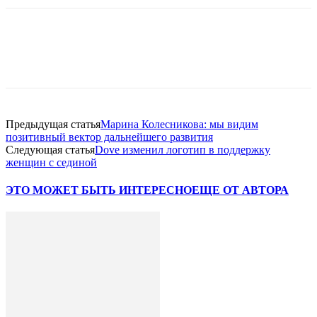
Facebook
WhatsApp
Telegram
Предыдущая статья
Марина Колесникова: мы видим
позитивный вектор дальнейшего развития
Следующая статья
Dove изменил логотип в поддержку
женщин с сединой
ЭТО МОЖЕТ БЫТЬ ИНТЕРЕСНО
ЕЩЕ ОТ АВТОРА