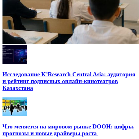
Исследование K’Research Central Asia: аудитория
и рейтинг подписных онлайн-кинотеатров
Казахстана
Что меняется на мировом рынке DOOH: цифры,
прогнозы и новые драйверы роста