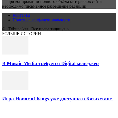
— при копировании полного объёма материалов сайта
необходимо письменное разрешение редакции.
Контакты
Политика конфиденциальности
© «Tribune.kz» | Все права защищены
БОЛЬШЕ ИСТОРИЙ
В Mosaic Media требуется Digital менеджер
Игра Honor of Kings уже доступна в Казахстане