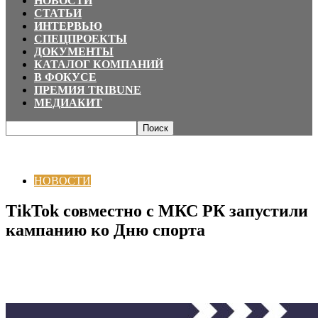
НОВОСТИ
СТАТЬИ
ИНТЕРВЬЮ
СПЕЦПРОЕКТЫ
ДОКУМЕНТЫ
КАТАЛОГ КОМПАНИЙ
В ФОКУСЕ
ПРЕМИЯ TRIBUNE
МЕДИАКИТ
Главная
НОВОСТИ
TikTok совместно с МКС РК запустили кампанию ко
Дню спорта
НОВОСТИ
TikTok совместно с МКС РК запустили
кампанию ко Дню спорта