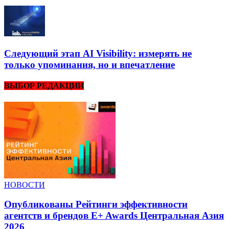
Следующий этап AI Visibility: измерять не
только упоминания, но и впечатление
ВЫБОР РЕДАКЦИИ
НОВОСТИ
Опубликованы Рейтинги эффективности
агентств и брендов E+ Awards Центральная Азия
2026