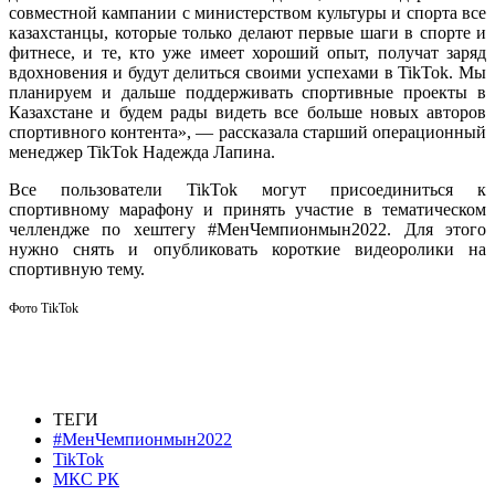
совместной кампании с министерством культуры и спорта все
казахстанцы, которые только делают первые шаги в спорте и
фитнесе, и те, кто уже имеет хороший опыт, получат заряд
вдохновения и будут делиться своими успехами в TikTok. Мы
планируем и дальше поддерживать спортивные проекты в
Казахстане и будем рады видеть все больше новых авторов
спортивного контента», — рассказала старший операционный
менеджер TikTok Надежда Лапина.
Все пользователи TikTok могут присоединиться к
спортивному марафону и принять участие в тематическом
челлендже по хештегу #МенЧемпионмын2022. Для этого
нужно снять и опубликовать короткие видеоролики на
спортивную тему.
Фото TikTok
ТЕГИ
#МенЧемпионмын2022
TikTok
МКС РК