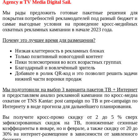
Agency
и
TV Media Digital Sail.
Мы рады предложить готовые пакетные решения для
покрытия потребностей рекламодателей под разный бюджет и
самые выгодные условия на проведение кросс-медийных
охватных рекламных кампании в начале 2023 года.
Почему это лучшее время для размещения?
Низкая клаттерность в рекламных блоках
Только позитивный новогодний контент
Пики телесмотрения во всех возрастных группах
Благодарный и вовлечённый зритель
Добавьте в ролик QR-код и это позволит решить задачи
нижней части воронки продаж
Мы подготовили на выбор 3 варианта пакетов ТВ + Интернет
и предоставляем анализ рекламной кампании по кросс-медиа
охватам от TNS Kantar: post campaign по ТВ и pre-campaign по
Интернету в виде прогноза для дальнейшего планирования.
Вы получите кросс-промо скидку от 2 до 5 % сверх
зафиксированных скидок на ТВ, пониженные сезонные
коэффициенты в январе, но и феврале, а также скидку от 20 до
30% на интернет-размещение в зависимости от заявленного
бюджета.