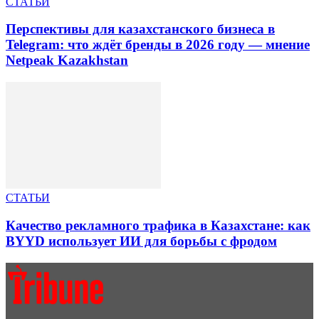
СТАТЬИ
Перспективы для казахстанского бизнеса в
Telegram: что ждёт бренды в 2026 году — мнение
Netpeak Kazakhstan
СТАТЬИ
Качество рекламного трафика в Казахстане: как
BYYD использует ИИ для борьбы с фродом