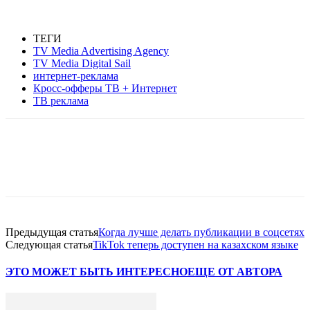
ТЕГИ
TV Media Advertising Agency
TV Media Digital Sail
интернет-реклама
Кросс-офферы TВ + Интернет
ТВ реклама
Facebook
WhatsApp
Telegram
Предыдущая статья
Когда лучше делать публикации в соцсетях
Следующая статья
TikTok теперь доступен на казахском языке
ЭТО МОЖЕТ БЫТЬ ИНТЕРЕСНО
ЕЩЕ ОТ АВТОРА