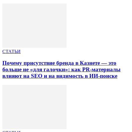
СТАТЬИ
Почему присутствие бренда в Казнете — это
больше не «для галочки»: как PR-материалы
влияют на SEO и на видимость в ИИ-поиске