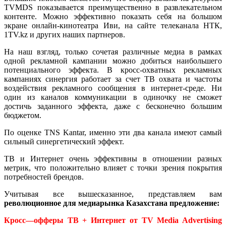
TVMDS показывается преимущественно в развлекательном
контенте. Можно эффективно показать себя на большом
экране онлайн-кинотеатра Иви, на сайте телеканала НТК,
1TV.kz и других наших партнеров.
На наш взгляд, только сочетая различные медиа в рамках
одной рекламной кампании можно добиться наибольшего
потенциального эффекта. В кросс-охватных рекламных
кампаниях синергия работает за счет ТВ охвата и частоты
воздействия рекламного сообщения в интернет-среде. Ни
один из каналов коммуникации в одиночку не сможет
достичь заданного эффекта, даже с бесконечно большим
бюджетом.
По оценке TNS Kantar, именно эти два канала имеют самый
сильный синергетический эффект.
ТВ и Интернет очень эффективны в отношении разных
метрик, что положительно влияет с точки зрения покрытия
потребностей брендов.
Учитывая все вышесказанное, представляем вам
революционное для медиарынка Казахстана предложение:
Кросс
—
офферы
TВ +
Интернет
от
TV Media Advertising