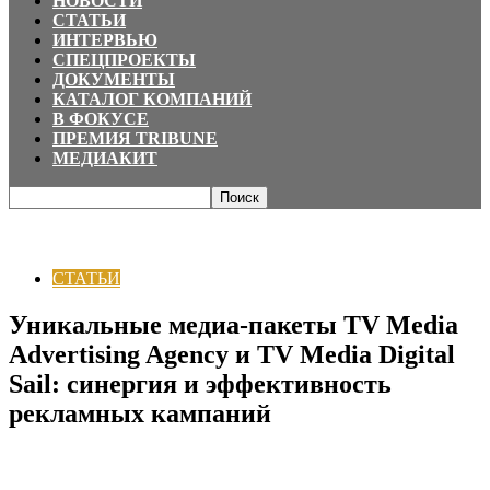
НОВОСТИ
СТАТЬИ
ИНТЕРВЬЮ
СПЕЦПРОЕКТЫ
ДОКУМЕНТЫ
КАТАЛОГ КОМПАНИЙ
В ФОКУСЕ
ПРЕМИЯ TRIBUNE
МЕДИАКИТ
Главная
СТАТЬИ
Уникальные медиа-пакеты TV Media Advertising Agency
и TV Media Digital Sail: синергия...
СТАТЬИ
Уникальные медиа-пакеты TV Media
Advertising Agency и TV Media Digital
Sail: синергия и эффективность
рекламных кампаний