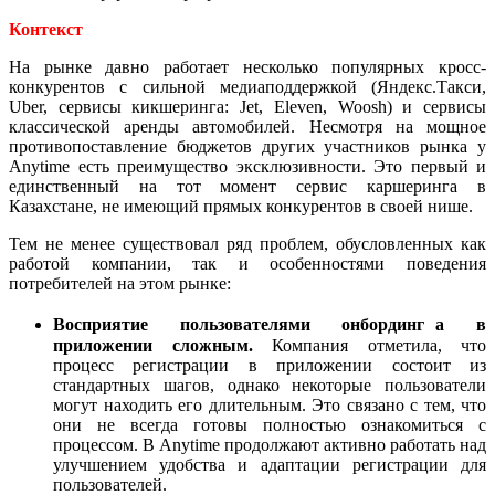
Контекст
На рынке давно работает несколько популярных кросс-
конкурентов с сильной медиаподдержкой (Яндекс.Такси,
Uber, сервисы кикшеринга: Jet, Eleven, Woosh) и сервисы
классической аренды автомобилей. Несмотря на мощное
противопоставление бюджетов других участников рынка у
Anytime есть преимущество эксклюзивности. Это первый и
единственный на тот момент сервис каршеринга в
Казахстане, не имеющий прямых конкурентов в своей нише.
Тем не менее существовал ряд проблем, обусловленных как
работой компании, так и особенностями поведения
потребителей на этом рынке:
Восприятие пользователями онбординг
а в
приложении сложным.
Компания отметила, что
процесс регистрации в приложении состоит из
стандартных шагов, однако некоторые пользователи
могут находить его длительным. Это связано с тем, что
они не всегда готовы полностью ознакомиться с
процессом. В Anytime продолжают активно работать над
улучшением удобства и адаптации регистрации для
пользователей.