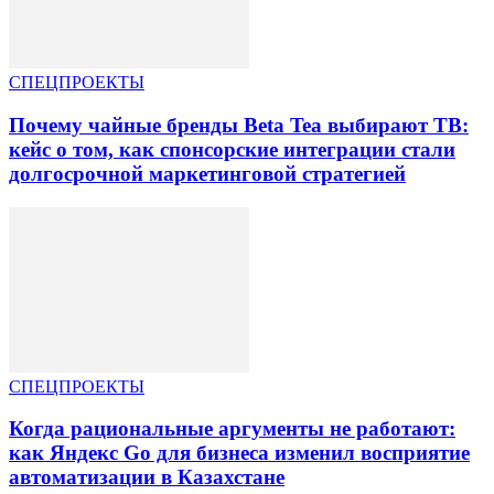
СПЕЦПРОЕКТЫ
Почему чайные бренды Beta Tea выбирают ТВ:
кейс о том, как спонсорские интеграции стали
долгосрочной маркетинговой стратегией
СПЕЦПРОЕКТЫ
Когда рациональные аргументы не работают:
как Яндекс Go для бизнеса изменил восприятие
автоматизации в Казахстане