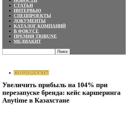
НОВОСТИ
СТАТЬИ
ИНТЕРВЬЮ
СПЕЦПРОЕКТЫ
ДОКУМЕНТЫ
КАТАЛОГ КОМПАНИЙ
В ФОКУСЕ
ПРЕМИЯ TRIBUNE
МЕДИАКИТ
Главная
СПЕЦПРОЕКТЫ
Увеличить прибыль на 104% при перезапуске
бренда: кейс каршеринга Anytime в Казахстане
СПЕЦПРОЕКТЫ
Увеличить прибыль на 104% при
перезапуске бренда: кейс каршеринга
Anytime в Казахстане