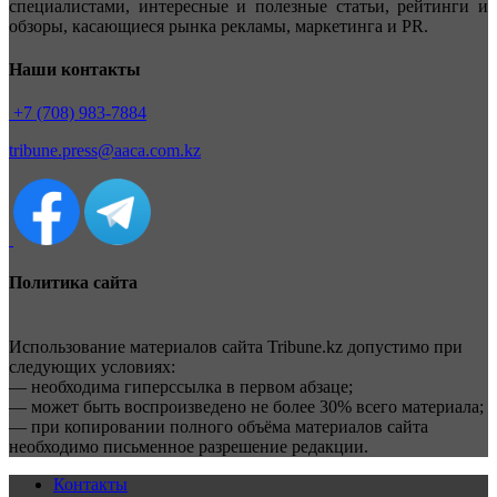
специалистами, интересные и полезные статьи, рейтинги и
обзоры, касающиеся рынка рекламы, маркетинга и PR.
Наши контакты
+7 (708) 983-7884
tribune.press@aaca.com.kz
Политика сайта
Использование материалов сайта Tribune.kz допустимо при
следующих условиях:
— необходима гиперссылка в первом абзаце;
— может быть воспроизведено не более 30% всего материала;
— при копировании полного объёма материалов сайта
необходимо письменное разрешение редакции.
Контакты