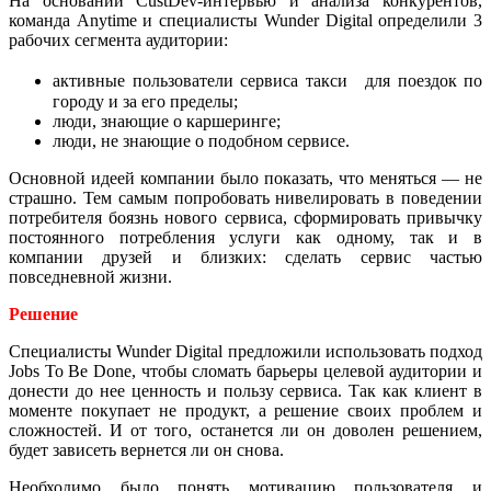
На основании CustDev-интервью и анализа конкурентов,
команда Anytime и специалисты Wunder Digital определили 3
рабочих сегмента аудитории:
активные пользователи сервиса такси для поездок по
городу и за его пределы;
люди, знающие о каршеринге;
люди, не знающие о подобном сервисе.
Основной идеей компании было показать, что меняться — не
страшно. Тем самым попробовать нивелировать в поведении
потребителя боязнь нового сервиса, сформировать привычку
постоянного потребления услуги как одному, так и в
компании друзей и близких: сделать сервис частью
повседневной жизни.
Решение
Специалисты Wunder Digital предложили использовать подход
Jobs To Be Done, чтобы сломать барьеры целевой аудитории и
донести до нее ценность и пользу сервиса. Так как клиент в
моменте покупает не продукт, а решение своих проблем и
сложностей. И от того, останется ли он доволен решением,
будет зависеть вернется ли он снова.
Необходимо было понять мотивацию пользователя и