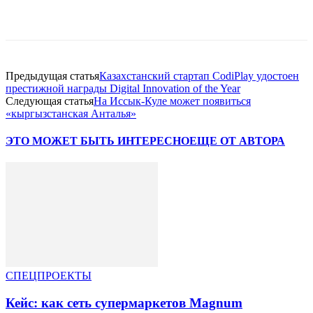
Facebook
WhatsApp
Telegram
Предыдущая статья
Казахстанский стартап CodiPlay удостоен
престижной награды Digital Innovation of the Year
Следующая статья
На Иссык-Куле может появиться
«кыргызстанская Анталья»
ЭТО МОЖЕТ БЫТЬ ИНТЕРЕСНО
ЕЩЕ ОТ АВТОРА
СПЕЦПРОЕКТЫ
Кейс: как сеть супермаркетов Magnum