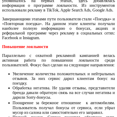
упоминалось на первых этапах, здесь добавлялась
информация о программе лояльности. Из инструментов
использовали рекламу в TikTok, Apple Search Ads, Google Ads.
Завершающими этапами пути пользователя стали «Поездка» и
«Повторная поездка». На данном этапе клиенты получали
наиболее полную информацию о бонусах, акциях и
реферальной программе через рекламу в социальных сетях:
Facebook и Instagram.
Повышение лояльности
Параллельно с охватной рекламной кампанией велась
активная работа по повышении лояльности среди
пользователей. Фокус был сделан на следующие направления:
Увеличение количества положительных и нейтральных
отзывов. За них сервис дарил клиентам бонус на
поездку.
Обработка негатива. Не удаляя отзывы, представители
бренда давали обратную связь на все случаи негатива и
дарили Sorry-бонусы.
Поощрение за бережное отношение к автомобилям.
Пользователь получал бонусы от сервиса, если убрал
мусор из салона или самостоятельно его заправил.