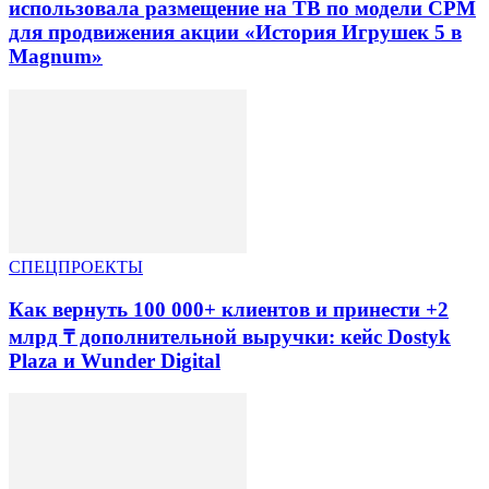
использовала размещение на ТВ по модели CPM
для продвижения акции «История Игрушек 5 в
Magnum»
СПЕЦПРОЕКТЫ
Как вернуть 100 000+ клиентов и принести +2
млрд ₸ дополнительной выручки: кейс Dostyk
Plaza и Wunder Digital