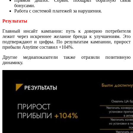
Прямой диалог. Сервис поощрял обратную связь
бонусами.
Работа с системой платежей за нарушения.
Результаты
Главный инсайт кампании: путь к доверию потребителя
лежит через искреннее желание бренда к улучшениям. Это
подтверждают и цифры. По результатам кампании, прирост
прибыли Anytime составил +104%.
Другие медиапоказатели также отразили позитивную
динамику.