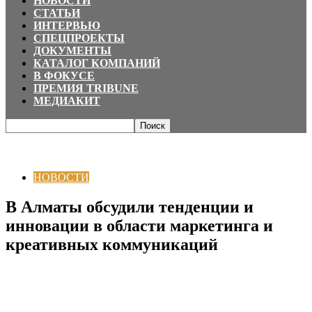
НОВОСТИ
СТАТЬИ
ИНТЕРВЬЮ
СПЕЦПРОЕКТЫ
ДОКУМЕНТЫ
КАТАЛОГ КОМПАНИЙ
В ФОКУСЕ
ПРЕМИЯ TRIBUNE
МЕДИАКИТ
Главная
НОВОСТИ
В Алматы обсудили тенденции и инновации в
области маркетинга и креативных коммуникаций
НОВОСТИ
В Алматы обсудили тенденции и
инновации в области маркетинга и
креативных коммуникаций