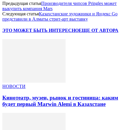
Предыдущая статья
Производителя чипсов Pringles может
выкупить компания Mars
Следующая статья
Казахстанские художники и Яндекс Go
представили в Алматы стрит-арт выставку
ЭТО МОЖЕТ БЫТЬ ИНТЕРЕСНО
ЕЩЕ ОТ АВТОРА
НОВОСТИ
Кинотеатр, музеи, рынок и гостиница: каким
будет первый Marwin Alemi в Казахстане