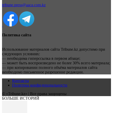
tribune.press@aaca.com.kz
Политика сайта
Использование материалов сайта Tribune.kz допустимо при
следующих условиях:
— необходима гиперссылка в первом абзаце;
— может быть воспроизведено не более 30% всего материала;
— при копировании полного объёма материалов сайта
необходимо письменное разрешение редакции.
Контакты
Политика конфиденциальности
© «Tribune.kz» | Все права защищены
БОЛЬШЕ ИСТОРИЙ