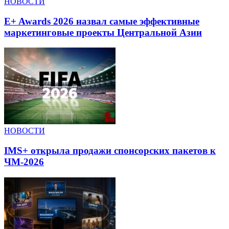
НОВОСТИ
E+ Awards 2026 назвал самые эффективные
маркетинговые проекты Центральной Азии
НОВОСТИ
IMS+ открыла продажи спонсорских пакетов к
ЧМ-2026