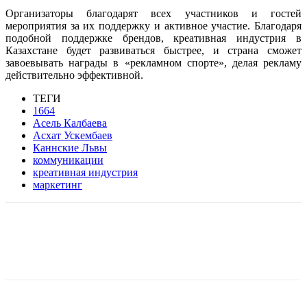
Организаторы благодарят всех участников и гостей
мероприятия за их поддержку и активное участие. Благодаря
подобной поддержке брендов, креативная индустрия в
Казахстане будет развиваться быстрее, и страна сможет
завоевывать награды в «рекламном спорте», делая рекламу
действительно эффективной.
ТЕГИ
1664
Асель Калбаева
Асхат Ускембаев
Каннские Львы
коммуникации
креативная индустрия
маркетинг
Facebook
WhatsApp
Telegram