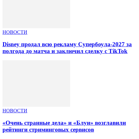
НОВОСТИ
Disney продал всю рекламу Супербоула-2027 за
полгода до матча и заключил сделку с TikTok
НОВОСТИ
«Очень странные дела» и «Блуи» возглавили
рейтинги стриминговых сервисов