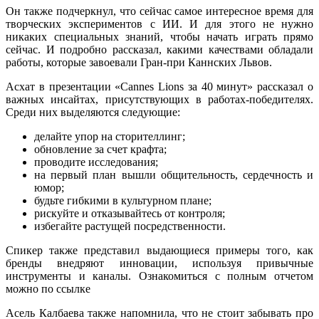
Он также подчеркнул, что сейчас самое интересное время для
творческих экспериментов с ИИ. И для этого не нужно
никаких специальных знаний, чтобы начать играть прямо
сейчас. И подробно рассказал, какими качествами обладали
работы, которые завоевали Гран-при Каннских Львов.
Асхат в презентации «Cannes Lions за 40 минут» рассказал о
важных инсайтах, присутствующих в работах-победителях.
Среди них выделяются следующие:
делайте упор на сторителлинг;
обновление за счет крафта;
проводите исследования;
на первый план вышли общительность, сердечность и
юмор;
будьте гибкими в культурном плане;
рискуйте и отказывайтесь от контроля;
избегайте растущей посредственности.
Спикер также представил выдающиеся примеры того, как
бренды внедряют инновации, используя привычные
инструменты и каналы. Ознакомиться с полным отчетом
можно по ссылке
Асель Калбаева также напомнила, что не стоит забывать про