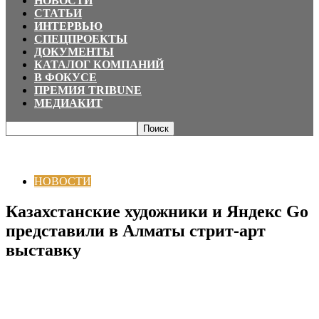
НОВОСТИ
СТАТЬИ
ИНТЕРВЬЮ
СПЕЦПРОЕКТЫ
ДОКУМЕНТЫ
КАТАЛОГ КОМПАНИЙ
В ФОКУСЕ
ПРЕМИЯ TRIBUNE
МЕДИАКИТ
Главная
НОВОСТИ
Казахстанские художники и Яндекс Go представили
в Алматы стрит-арт выставку
НОВОСТИ
Казахстанские художники и Яндекс Go
представили в Алматы стрит-арт
выставку