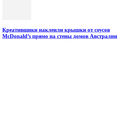
Креативщики наклеили крышки от соусов
McDonald’s прямо на стены домов Австралии