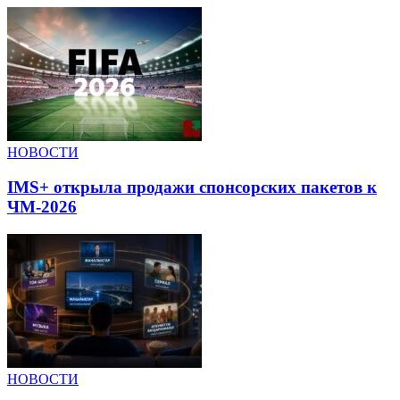
НОВОСТИ
IMS+ открыла продажи спонсорских пакетов к
ЧМ-2026
НОВОСТИ