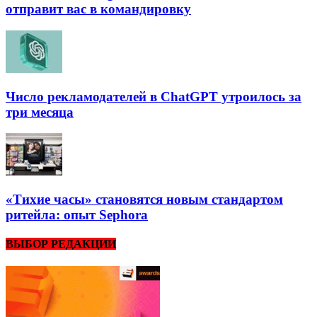
отправит вас в командировку
Число рекламодателей в ChatGPT утроилось за
три месяца
«Тихие часы» становятся новым стандартом
ритейла: опыт Sephora
ВЫБОР РЕДАКЦИИ