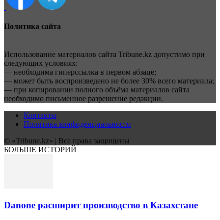
Политика сайта
Использование материалов сайта Tribune.kz допустимо при
следующих условиях:
— необходима гиперссылка в первом абзаце;
— может быть воспроизведено не более 30% всего материала;
— при копировании полного объёма материалов сайта
необходимо письменное разрешение редакции.
Контакты
Политика конфиденциальности
© «Tribune.kz» | Все права защищены
БОЛЬШЕ ИСТОРИЙ
Danone расширит производство в Казахстане