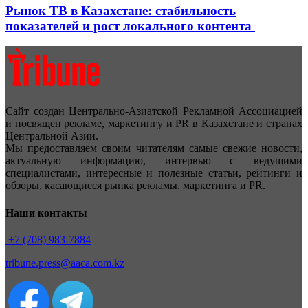
Рынок ТВ в Казахстане: стабильность
показателей и рост локального контента
Сайт создан Центрально-Азиатской Рекламной Ассоциацией
и посвящен рекламе, маркетингу и PR в Казахстане и странах
Центральной Азии.
Мы предоставляем своим читателям самые свежие новости,
актуальную информацию, интервью с ведущими
специалистами, интересные и полезные статьи, рейтинги и
обзоры, касающиеся рынка рекламы, маркетинга и PR.
Наши контакты
+7 (708) 983-7884
tribune.press@aaca.com.kz