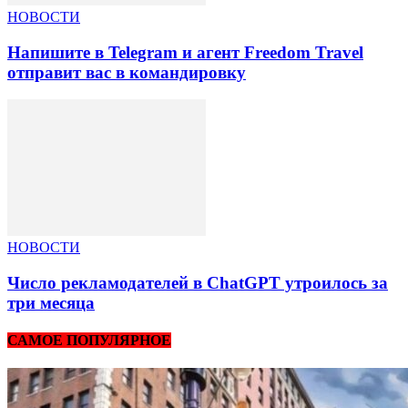
НОВОСТИ
Напишите в Telegram и агент Freedom Travel
отправит вас в командировку
НОВОСТИ
Число рекламодателей в ChatGPT утроилось за
три месяца
САМОЕ ПОПУЛЯРНОЕ