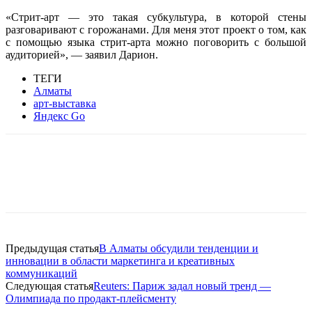
«Стрит-арт — это такая субкультура, в которой стены
разговаривают с горожанами. Для меня этот проект о том, как
с помощью языка стрит-арта можно поговорить с большой
аудиторией», — заявил Дарион.
ТЕГИ
Алматы
арт-выставка
Яндекс Go
Facebook
WhatsApp
Telegram
Предыдущая статья
В Алматы обсудили тенденции и
инновации в области маркетинга и креативных
коммуникаций
Следующая статья
Reuters: Париж задал новый тренд —
Олимпиада по продакт-плейсменту