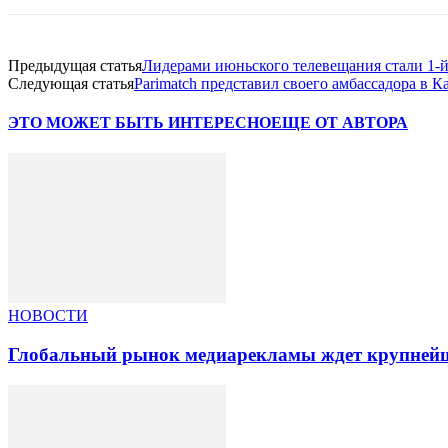
Предыдущая статья
Лидерами июньского телевещания стали 1-й
Следующая статья
Parimatch представил своего амбассадора в К
ЭТО МОЖЕТ БЫТЬ ИНТЕРЕСНО
ЕЩЕ ОТ АВТОРА
НОВОСТИ
Глобальный рынок медиарекламы ждет крупнейша