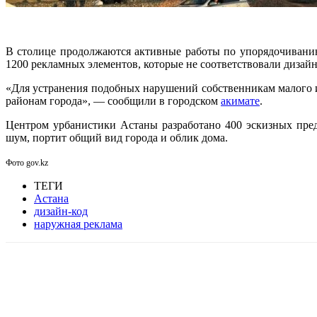
В столице продолжаются активные работы по упорядочиванию
1200 рекламных элементов, которые не соответствовали дизайн
«Для устранения подобных нарушений собственникам малого и
районам города», — сообщили в городском
акимате
.
Центром урбанистики Астаны разработано 400 эскизных пре
шум, портит общий вид города и облик дома.
Фото gov.kz
ТЕГИ
Астана
дизайн-код
наружная реклама
Facebook
WhatsApp
Telegram