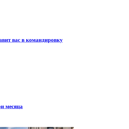
равит вас в командировку
ри месяца