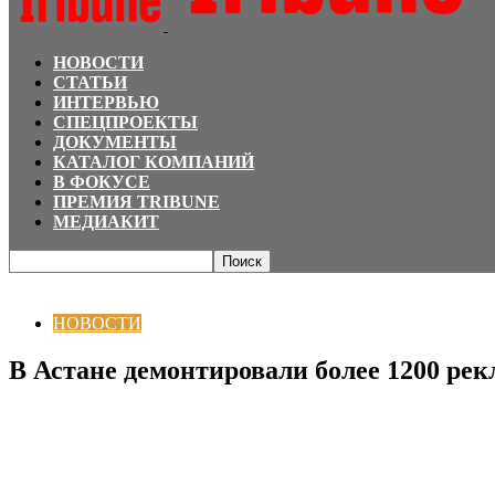
НОВОСТИ
СТАТЬИ
ИНТЕРВЬЮ
СПЕЦПРОЕКТЫ
ДОКУМЕНТЫ
КАТАЛОГ КОМПАНИЙ
В ФОКУСЕ
ПРЕМИЯ TRIBUNE
МЕДИАКИТ
Главная
НОВОСТИ
В Астане демонтировали более 1200 рекламных выве
НОВОСТИ
В Астане демонтировали более 1200 ре