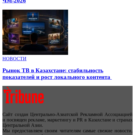
ЧМ-2026
НОВОСТИ
Рынок ТВ в Казахстане: стабильность
показателей и рост локального контента
Сайт создан Центрально-Азиатской Рекламной Ассоциацией
и посвящен рекламе, маркетингу и PR в Казахстане и странах
Центральной Азии.
Мы предоставляем своим читателям самые свежие новости,