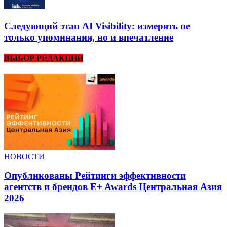
Следующий этап AI Visibility: измерять не
только упоминания, но и впечатление
ВЫБОР РЕДАКЦИИ
НОВОСТИ
Опубликованы Рейтинги эффективности
агентств и брендов E+ Awards Центральная Азия
2026