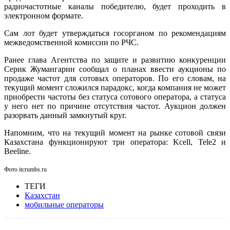
радиочастотные каналы победителю,
будет проходить в
электронном формате.
Сам лот будет утверждаться госорганом по рекомендациям
межведомственной комиссии по РЧС.
Ранее глава Агентства по защите и развитию конкуренции
Серик Жумангарин сообщал о планах ввести аукционы по
продаже частот для сотовых операторов. По его словам, на
текущий момент сложился парадокс, когда компания не может
приобрести частоты без статуса сотового оператора, а статуса
у него нет по причине отсутствия частот. Аукцион должен
разорвать данный замкнутый круг.
Напомним, что на текущий момент на рынке сотовой связи
Казахстана функционируют три оператора: Kcell, Tele2 и
Beeline.
Фото itcrumbs.ru
ТЕГИ
Казахстан
мобильные операторы