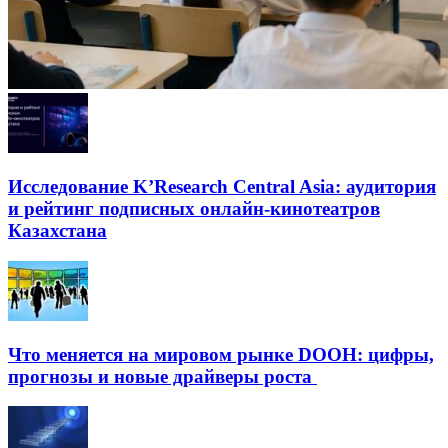
Исследование K’Research Central Asia: аудитория
и рейтинг подписных онлайн-кинотеатров
Казахстана
Что меняется на мировом рынке DOOH: цифры,
прогнозы и новые драйверы роста