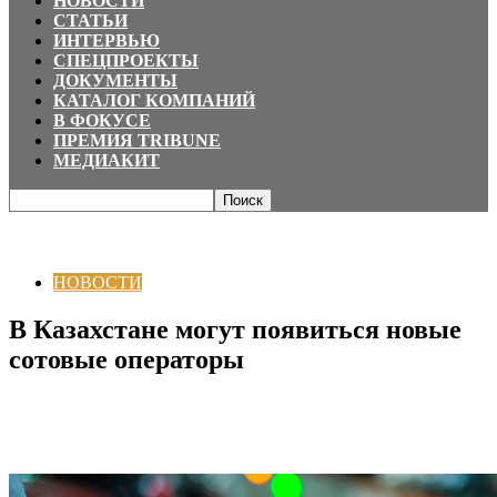
НОВОСТИ
СТАТЬИ
ИНТЕРВЬЮ
СПЕЦПРОЕКТЫ
ДОКУМЕНТЫ
КАТАЛОГ КОМПАНИЙ
В ФОКУСЕ
ПРЕМИЯ TRIBUNE
МЕДИАКИТ
Главная
НОВОСТИ
В Казахстане могут появиться новые сотовые
операторы
НОВОСТИ
В Казахстане могут появиться новые
сотовые операторы