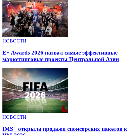
НОВОСТИ
E+ Awards 2026 назвал самые эффективные
маркетинговые проекты Центральной Азии
НОВОСТИ
IMS+ открыла продажи спонсорских пакетов к