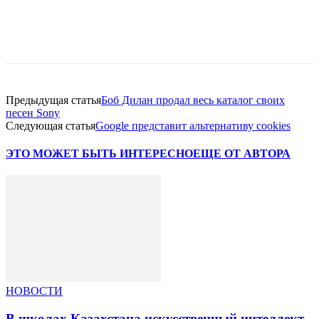
Facebook
WhatsApp
Telegram
Предыдущая статья
Боб Дилан продал весь каталог своих
песен Sony
Следующая статья
Google представит альтернативу cookies
ЭТО МОЖЕТ БЫТЬ ИНТЕРЕСНО
ЕЩЕ ОТ АВТОРА
НОВОСТИ
В школах Казахстана искусственный интеллект