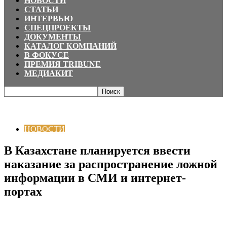
НОВОСТИ
СТАТЬИ
ИНТЕРВЬЮ
СПЕЦПРОЕКТЫ
ДОКУМЕНТЫ
КАТАЛОГ КОМПАНИЙ
В ФОКУСЕ
ПРЕМИЯ TRIBUNE
МЕДИАКИТ
Главная
НОВОСТИ
В Казахстане планируется ввести наказание за
распространение ложной информации в СМИ и...
НОВОСТИ
В Казахстане планируется ввести
наказание за распространение ложной
информации в СМИ и интернет-
портах