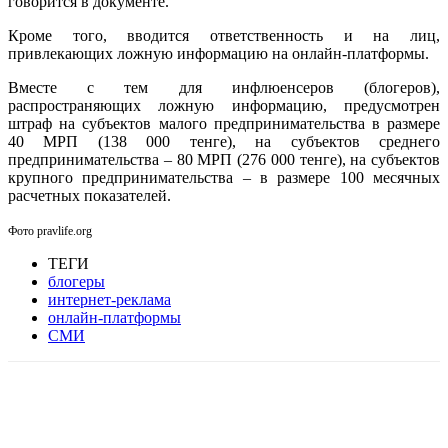
говорится в документе.
Кроме того, вводится ответственность и на лиц,
привлекающих ложную информацию на онлайн-платформы.
Вместе с тем для инфлюенсеров (блогеров),
распространяющих ложную информацию, предусмотрен
штраф на субъектов малого предпринимательства в размере
40 МРП (138 000 тенге), на субъектов среднего
предпринимательства – 80 МРП (276 000 тенге), на субъектов
крупного предпринимательства – в размере 100 месячных
расчетных показателей.
Фото pravlife.org
ТЕГИ
блогеры
интернет-реклама
онлайн-платформы
СМИ
Facebook
WhatsApp
Telegram