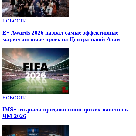
НОВОСТИ
E+ Awards 2026 назвал самые эффективные
маркетинговые проекты Центральной Азии
НОВОСТИ
IMS+ открыла продажи спонсорских пакетов к
ЧМ-2026