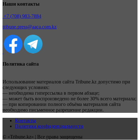
Наши контакты
+7 (708) 983-7884
tribune.press@aaca.com.kz
Политика сайта
Использование материалов сайта Tribune.kz допустимо при
следующих условиях:
— необходима гиперссылка в первом абзаце;
— может быть воспроизведено не более 30% всего материала;
— при копировании полного объёма материалов сайта
необходимо письменное разрешение редакции.
Контакты
Политика конфиденциальности
© «Tribune.kz» | Все права защищены