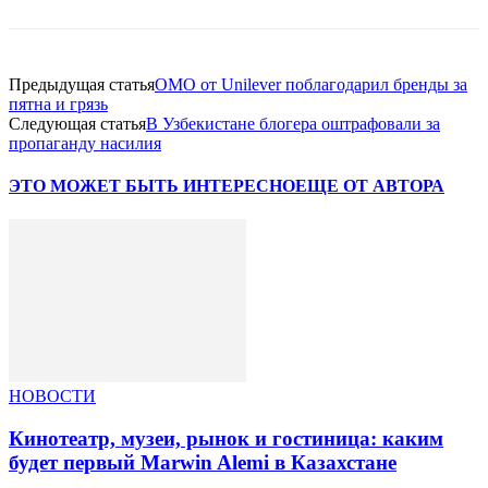
Предыдущая статья
OMO от Unilever поблагодарил бренды за
пятна и грязь
Следующая статья
В Узбекистане блогера оштрафовали за
пропаганду насилия
ЭТО МОЖЕТ БЫТЬ ИНТЕРЕСНО
ЕЩЕ ОТ АВТОРА
НОВОСТИ
Кинотеатр, музеи, рынок и гостиница: каким
будет первый Marwin Alemi в Казахстане