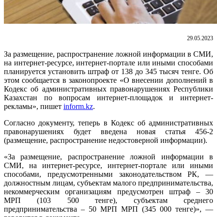
29.05.2023
За размещение, распространение ложной информации в СМИ,
на интернет-ресурсе, интернет-портале или иными способами
планируется установить штраф от 138 до 345 тысяч тенге. Об
этом сообщается в законопроекте «О внесении дополнений в
Кодекс об административных правонарушениях Республики
Казахстан по вопросам интернет-площадок и интернет-
рекламы», пишет
inform.kz
.
Согласно документу, теперь в Кодекс об административных
правонарушениях будет введена новая статья 456-2
(размещение, распространение недостоверной информации).
«За размещение, распространение ложной информации в
СМИ, на интернет-ресурсе, интернет-портале или иными
способами, предусмотренными законодательством РК, —
должностным лицам, субъектам малого предпринимательства,
некоммерческим организациям предусмотрен штраф – 30
МРП (103 500 тенге), субъектам среднего
предпринимательства – 50 МРП МРП (345 000 тенге)», —