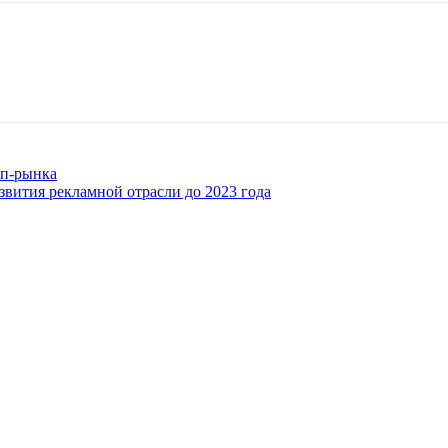
ап-рынка
звития рекламной отрасли до 2023 года