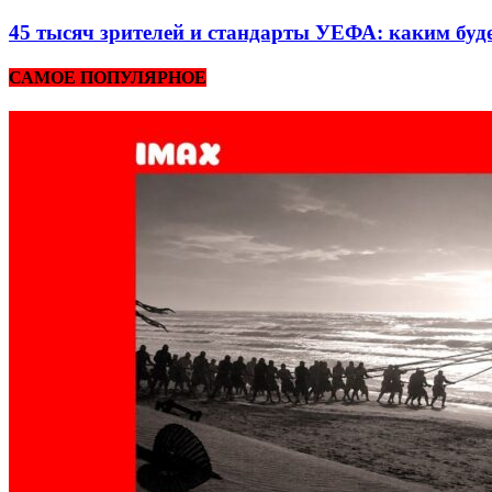
45 тысяч зрителей и стандарты УЕФА: каким бу
САМОЕ ПОПУЛЯРНОЕ