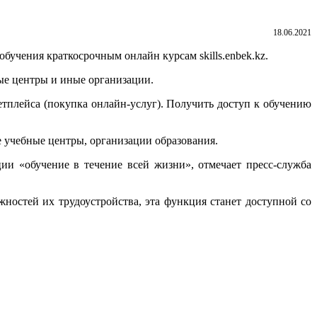
18.06.2021
бучения краткосрочным онлайн курсам skills.enbek.kz.
ые центры и иные организации.
тплейса (покупка онлайн-услуг). Получить доступ к обучению
 учебные центры, организации образования.
и «обучение в течение всей жизни», отмечает пресс-служба
жностей их трудоустройства, эта функция станет доступной со