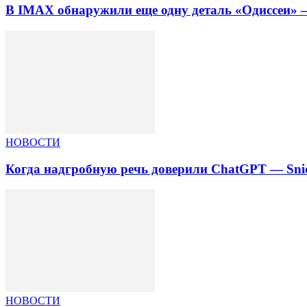
В IMAX обнаружили еще одну деталь «Одиссеи» —
НОВОСТИ
Когда надгробную речь доверили ChatGPT — Snic
НОВОСТИ