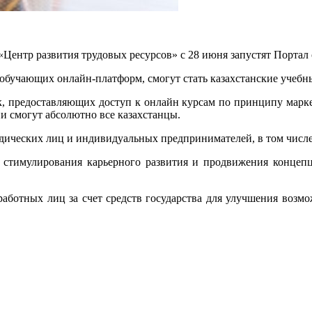
ентр развития трудовых ресурсов» с 28 июня запустят Портал о
обучающих онлайн-платформ, смогут стать казахстанские учебн
, предоставляющих доступ к онлайн курсам по принципу марке
 смогут абсолютно все казахстанцы.
дических лиц и индивидуальных предпринимателей, в том числе
 стимулирования карьерного развития и продвижения концепци
работных лиц за счет средств государства для улучшения возмо