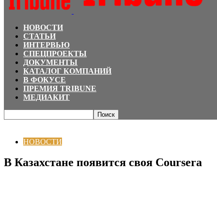
НОВОСТИ
СТАТЬИ
ИНТЕРВЬЮ
СПЕЦПРОЕКТЫ
ДОКУМЕНТЫ
КАТАЛОГ КОМПАНИЙ
В ФОКУСЕ
ПРЕМИЯ TRIBUNE
МЕДИАКИТ
Главная
НОВОСТИ
В Казахстане появится своя Сoursera
НОВОСТИ
В Казахстане появится своя Сoursera