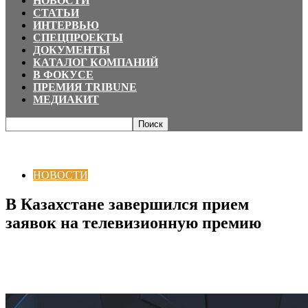
НОВОСТИ
СТАТЬИ
ИНТЕРВЬЮ
СПЕЦПРОЕКТЫ
ДОКУМЕНТЫ
КАТАЛОГ КОМПАНИЙ
В ФОКУСЕ
ПРЕМИЯ TRIBUNE
МЕДИАКИТ
Главная
НОВОСТИ
В Казахстане завершился прием заявок на
телевизионную премию
НОВОСТИ
В Казахстане завершился прием
заявок на телевизионную премию