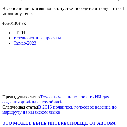
В дополнение к изящной статуэтке победители получат по 1
миллиону тенге.
Фото МИОР РК
ТЕГИ
телевизионные проекты
Тұмар-2023
Facebook
WhatsApp
Telegram
Предыдущая статья
Toyota начала использовать ИИ для
создания дизайна автомобилей
Следующая статья
В 2GIS появилось голосовое ведение по
маршруту на казахском языке
ЭТО МОЖЕТ БЫТЬ ИНТЕРЕСНО
ЕЩЕ ОТ АВТОРА