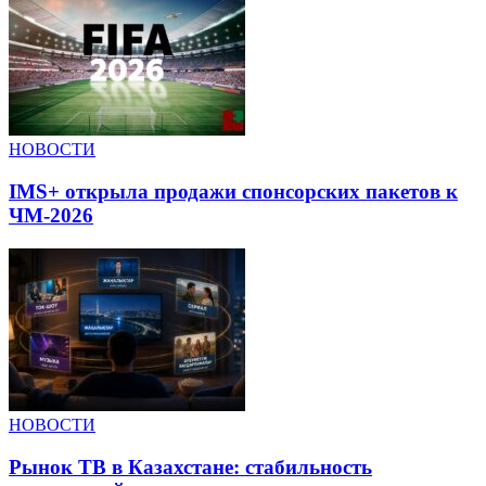
НОВОСТИ
IMS+ открыла продажи спонсорских пакетов к
ЧМ-2026
НОВОСТИ
Рынок ТВ в Казахстане: стабильность