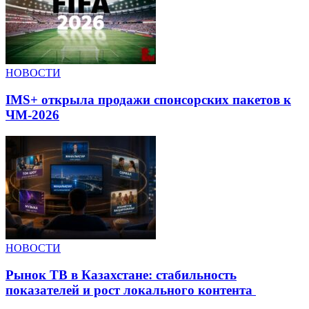
НОВОСТИ
IMS+ открыла продажи спонсорских пакетов к
ЧМ-2026
НОВОСТИ
Рынок ТВ в Казахстане: стабильность
показателей и рост локального контента