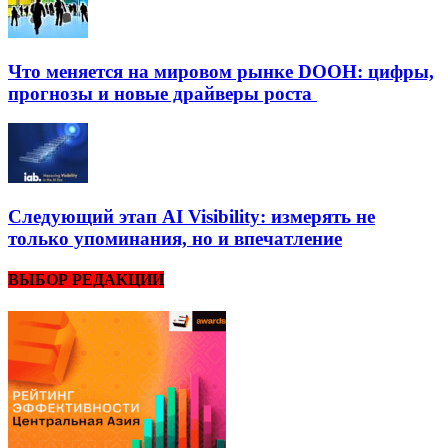
Что меняется на мировом рынке DOOH: цифры,
прогнозы и новые драйверы роста
Следующий этап AI Visibility: измерять не
только упоминания, но и впечатление
ВЫБОР РЕДАКЦИИ