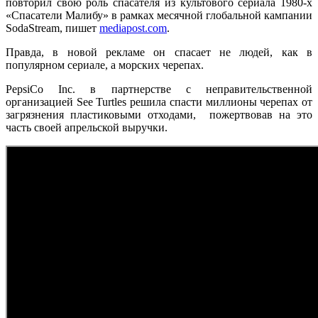
повторил свою роль спасателя из культового сериала 1980-х
«Спасатели Малибу» в рамках месячной глобальной кампании
SodaStream, пишет
mediapost.com
.
Правда, в новой рекламе он спасает не людей, как в
популярном сериале, а морских черепах.
PepsiCo Inc. в партнерстве с неправительственной
организацией See Turtles решила спасти миллионы черепах от
загрязнения пластиковыми отходами, пожертвовав на это
часть своей апрельской выручки.