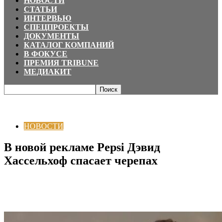
НОВОСТИ
СТАТЬИ
ИНТЕРВЬЮ
СПЕЦПРОЕКТЫ
ДОКУМЕНТЫ
КАТАЛОГ КОМПАНИЙ
В ФОКУСЕ
ПРЕМИЯ TRIBUNE
МЕДИАКИТ
Главная
НОВОСТИ
В новой рекламе Pepsi Дэвид Хассельхоф спасает
черепах
НОВОСТИ
В новой рекламе Pepsi Дэвид
Хассельхоф спасает черепах