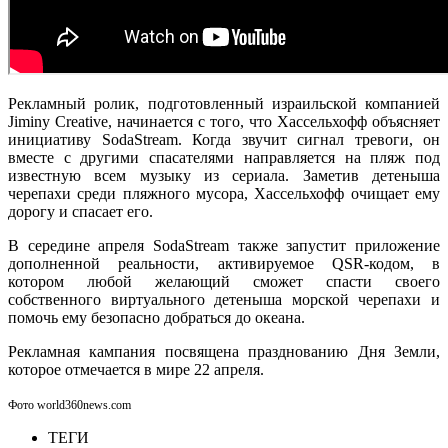
Рекламный ролик, подготовленный израильской компанией
Jiminy Creative, начинается с того, что Хассельхофф объясняет
инициативу SodaStream. Когда звучит сигнал тревоги, он
вместе с другими спасателями направляется на пляж под
известную всем музыку из сериала. Заметив детеныша
черепахи среди пляжного мусора, Хассельхофф очищает ему
дорогу и спасает его.
В середине апреля SodaStream также запустит приложение
дополненной реальности, активируемое QSR-кодом, в
котором любой желающий сможет спасти своего
собственного виртуального детеныша морской черепахи и
помочь ему безопасно добраться до океана.
Рекламная кампания посвящена празднованию Дня Земли,
которое отмечается в мире 22 апреля.
Фото world360news.com
ТЕГИ