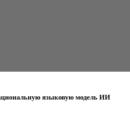
языковую модель ИИ
национальную языковую модель ИИ