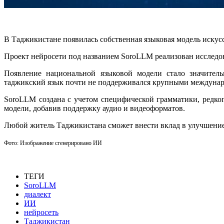
В Таджикистане
появилась
собственная языковая модель искус
Проект нейросети под названием SoroLLM реализован исследо
Появление национальной языковой модели стало значител
таджикский язык почти не поддерживался крупными междуна
SoroLLM создана с учетом специфической грамматики, редко
модели, добавив поддержку аудио и видеоформатов.
Любой житель Таджикистана сможет внести вклад в улучшение
Фото: Изображение сгенерировано ИИ
ТЕГИ
SoroLLM
диалект
ИИ
нейросеть
Таджикистан