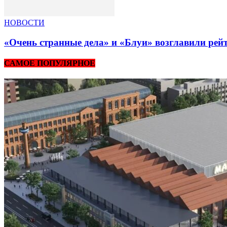
НОВОСТИ
«Очень странные дела» и «Блуи» возглавили рей
САМОЕ ПОПУЛЯРНОЕ