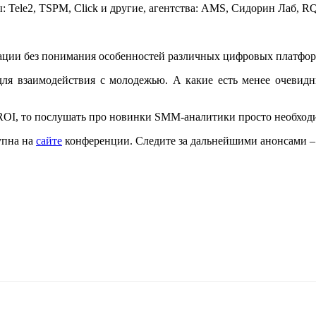
ы: Tele2, TSPM, Click и другие, агентства: AMS, Сидорин Лаб
ации без понимания особенностей различных цифровых платфор
 для взаимодействия с молодежью. А какие есть менее очевид
ROI, то послушать про новинки SMM-аналитики просто необход
упна на
сайте
конференции. Следите за дальнейшими анонсами – 