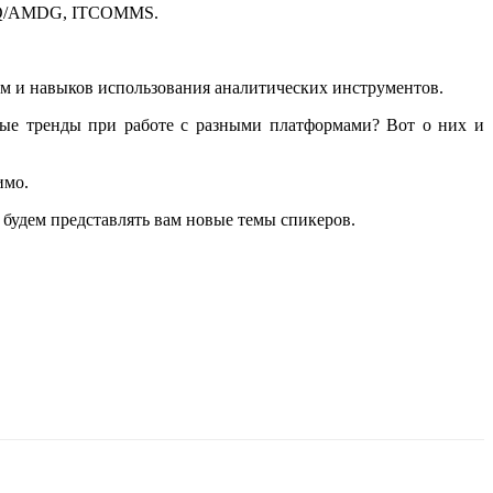
, RQ/AMDG, ITCOMMS.
м и навыков использования аналитических инструментов.
ные тренды при работе с разными платформами? Вот о них и
имо.
будем представлять вам новые темы спикеров.