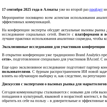
17 сентября 2025 года в Алматы
уже во второй раз
пройдет
ин
Мероприятие посвящено всем аспектам использования аналит
эффективных коммуникаций.
На конференции эксперты обсудят актуальные вызовы рынка 
исследование социальных сетей. Вместе с
платформами и в
лучшие практики использования аналитики соцмедиа, чтобы к
Эксклюзивные исследования для участников конференции
В открытии конференции уже традиционно Вrand Analytics пр
сети»
, подготовленное специально для участников ВАconf. С 
Еще одно эксклюзивное исследование подготовит партнер кон
пользователями
. С бурным распространением ИИ новой задач
влиять на обучающую выборку и, как следствие, на репутацию
Дискуссия с экспертами о вызовах рынка для маркетолого
Сегодня коммуникаторы сталкиваются с новыми для себя вызо
попадания в культурный, языковой и возрастной контекст, в 
обратить их себе на пользу – в доверительные и эффективные