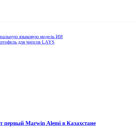
ональную языковую модель ИИ
артофель для чипсов LAYS
ет первый Marwin Alemi в Казахстане