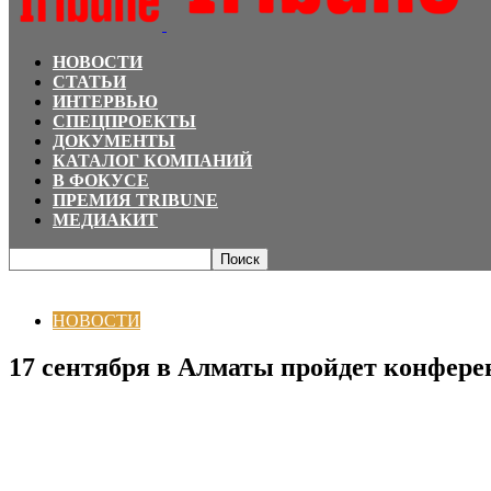
НОВОСТИ
СТАТЬИ
ИНТЕРВЬЮ
СПЕЦПРОЕКТЫ
ДОКУМЕНТЫ
КАТАЛОГ КОМПАНИЙ
В ФОКУСЕ
ПРЕМИЯ TRIBUNE
МЕДИАКИТ
Главная
НОВОСТИ
17 сентября в Алматы пройдет конференция Brand Anal
НОВОСТИ
17 сентября в Алматы пройдет конферен