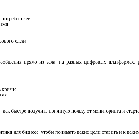
х потребителей
рами
рового следа
ообщения прямо из зала, на разных цифровых платформах, р
 кризис
гах
 как быстро получить понятную пользу от мониторинга и старто
тики для бизнеса, чтобы понимать какие цели ставить и к каким