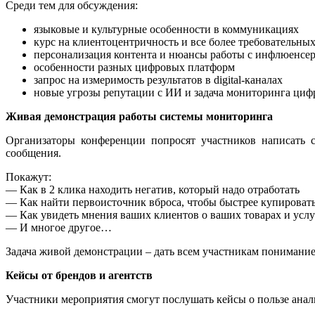
Среди тем для обсуждения:
языковые и культурные особенности в коммуникациях
курс на клиентоцентричность и все более требовательны
персонализация контента и нюансы работы с инфлюенсе
особенности разных цифровых платформ
запрос на измеримость результатов в digital-каналах
новые угрозы репутации с ИИ и задача мониторинга циф
Живая демонстрация работы системы мониторинга
Организаторы конференции попросят участников написать с
сообщения.
Покажут:
— Как в 2 клика находить негатив, который надо отработать
— Как найти первоисточник вброса, чтобы быстрее купировать
— Как увидеть мнения ваших клиентов о ваших товарах и услу
— И многое другое…
Задача живой демонстрации – дать всем участникам понимание,
Кейсы от брендов и агентств
Участники мероприятия смогут послушать кейсы о пользе анали