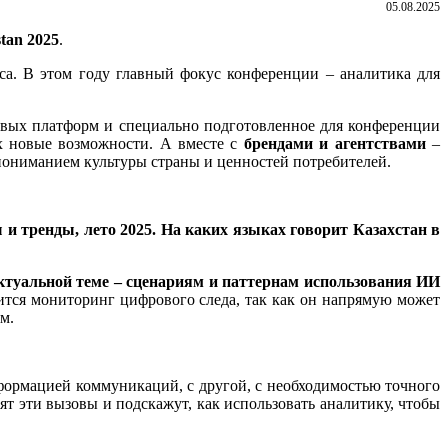
05.08.2025
tan 2025
.
са. В этом году главный фокус конференции – аналитика для
овых платформ и специально подготовленное для конференции
х новые возможности. А вместе с
брендами и агентствами
–
пониманием культуры страны и ценностей потребителей.
и тренды, лето 2025. На каких языках говорит Казахстан в
ктуальной теме – сценариям и паттернам использования ИИ
ится мониторинг цифрового следа, так как он напрямую может
м.
формацией коммуникаций, с другой, с необходимостью точного
т эти вызовы и подскажут, как использовать аналитику, чтобы