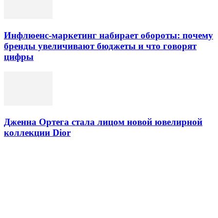
Инфлюенс-маркетинг набирает обороты: почему
бренды увеличивают бюджеты и что говорят
цифры
Дженна Ортега стала лицом новой ювелирной
коллекции Dior