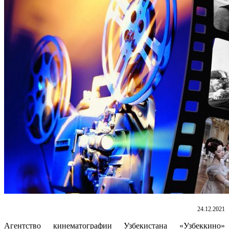
24.12.2021
Агентство кинематографии Узбекистана «Узбеккино»