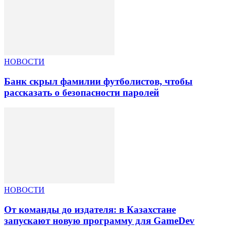
НОВОСТИ
Банк скрыл фамилии футболистов, чтобы
рассказать о безопасности паролей
НОВОСТИ
От команды до издателя: в Казахстане
запускают новую программу для GameDev