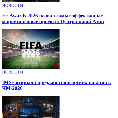
НОВОСТИ
E+ Awards 2026 назвал самые эффективные
маркетинговые проекты Центральной Азии
НОВОСТИ
IMS+ открыла продажи спонсорских пакетов к
ЧМ-2026