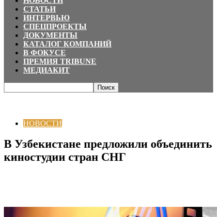
НОВОСТИ
СТАТЬИ
ИНТЕРВЬЮ
СПЕЦПРОЕКТЫ
ДОКУМЕНТЫ
КАТАЛОГ КОМПАНИЙ
В ФОКУСЕ
ПРЕМИЯ TRIBUNE
МЕДИАКИТ
Главная
НОВОСТИ
В Узбекистане предложили объединить киностудии
стран СНГ
НОВОСТИ
В Узбекистане предложили объединить
киностудии стран СНГ