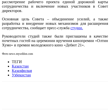
рассмотрение рабочего проекта единой дорожной карты
сотрудничества и включение новых участников в Совет
директоров.
Основная цель Совета – объединение усилий, а также
разработка и внедрение новых механизмов для расширения
сотрудничества, сообщает пресс-служба
студии.
Руководители студий также были приглашены в качестве
почетных гостей на церемонии вручения кинопремии «Олтин
Хумо» и премии молодежного кино «Дебют 21».
Фото news.myseldon.com
ТЕГИ
Казахстан
Казахфильм
Узбекистан
Facebook
WhatsApp
Telegram