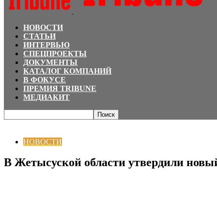
НОВОСТИ
СТАТЬИ
ИНТЕРВЬЮ
СПЕЦПРОЕКТЫ
ДОКУМЕНТЫ
КАТАЛОГ КОМПАНИЙ
В ФОКУСЕ
ПРЕМИЯ TRIBUNE
МЕДИАКИТ
Главная
НОВОСТИ
В Жетысуской области утвердили новый герб
НОВОСТИ
В Жетысуской области утвердили новый