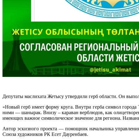
Депутаты маслихата Жетысу утвердили герб области. Он выпол
«Новый герб имеет форму круга. Внутри герба символ города
ними — шанырак. Внизу – караван верблюдов, как олицетворен
имеющих важное символическое значение для региона. Назван
Автор эскизного проекта — помощник начальника управления
Союза художников РК Есет Дауренбаев.