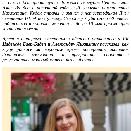
из самых быстрорастущих футзальных клубов Центральной
Азии. За два с половиной года клуб завоевал чемпионство
Казахстана, Кубок страны и вышел в четвертьфинал Лиги
чемпионов UEFA по футзалу. Сегодня у клуба около 60 тысяч
подписчиков в социальных сетях и более 10 м
лн
просмотров
контента в месяц.
Арсен в интервью экспертам в области маркетинга и PR
Надежде Баер-Баден и Александру Лихтману
рассказал, как
клубу удалось за короткое время построить активное
фанатское комьюнити и превратить спортивные
результаты в мощный маркетинговый актив.