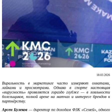
18.03.2026
Виральность в маркетинге часто измеряют охватами,
лайками и просмотрами. Однако в спорте настоящая
«вирусность» проявляется гораздо глубже — в лояльности
болельщиков, полной арене на матчах и интересе брендов к
партнёрству.
Арсен Булеков
— директор по доходам ФЗК «Семей», одного