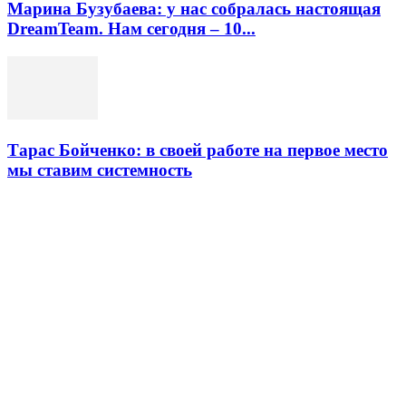
Марина Бузубаева: у нас собралась настоящая
DreamTeam. Нам сегодня – 10...
Тарас Бойченко: в своей работе на первое место
мы ставим системность