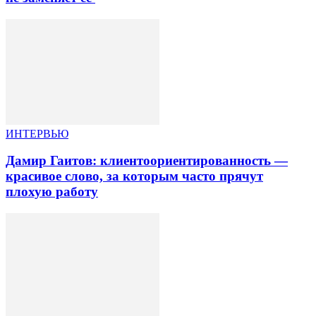
ИНТЕРВЬЮ
Дамир Гаитов: клиентоориентированность —
красивое слово, за которым часто прячут
плохую работу