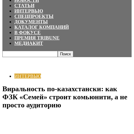
НОВОСТИ
СТАТЬИ
ИНТЕРВЬЮ
СПЕЦПРОЕКТЫ
ДОКУМЕНТЫ
КАТАЛОГ КОМПАНИЙ
В ФОКУСЕ
ПРЕМИЯ TRIBUNE
МЕДИАКИТ
Главная
ИНТЕРВЬЮ
Виральность по-казахстански: как ФЗК «Семей»
строит комьюнити, а не просто аудиторию
ИНТЕРВЬЮ
Виральность по-казахстански: как
ФЗК «Семей» строит комьюнити, а не
просто аудиторию