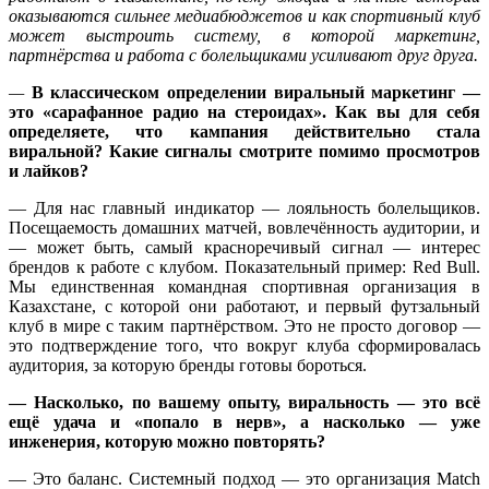
оказываются сильнее медиабюджетов и как спортивный клуб
может выстроить систему, в которой маркетинг,
партнёрства и работа с болельщиками усиливают друг друга.
—
В классическом определении виральный маркетинг —
это «сарафанное радио на стероидах». Как вы для себя
определяете, что кампания действительно стала
виральной? Какие сигналы смотрите помимо просмотров
и лайков?
— Для нас главный индикатор — лояльность болельщиков.
Посещаемость домашних матчей, вовлечённость аудитории, и
— может быть, самый красноречивый сигнал — интерес
брендов к работе с клубом. Показательный пример: Red Bull.
Мы единственная командная спортивная организация в
Казахстане, с которой они работают, и первый футзальный
клуб в мире с таким партнёрством. Это не просто договор —
это подтверждение того, что вокруг клуба сформировалась
аудитория, за которую бренды готовы бороться.
—
Насколько, по вашему опыту, виральность — это всё
ещё удача и «попало в нерв», а насколько — уже
инженерия, которую можно повторять?
— Это баланс. Системный подход — это организация Match