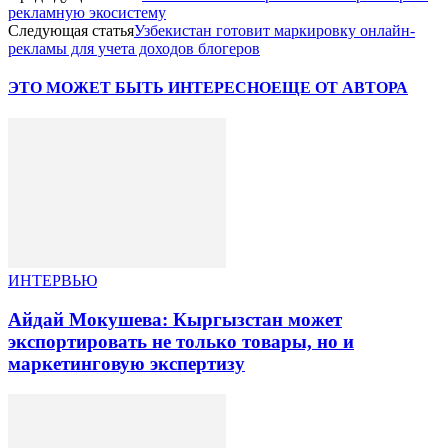
рекламную экосистему
Следующая статья
Узбекистан готовит маркировку онлайн-
рекламы для учета доходов блогеров
ЭТО МОЖЕТ БЫТЬ ИНТЕРЕСНО
ЕЩЕ ОТ АВТОРА
ИНТЕРВЬЮ
Айдай Мокушева: Кыргызстан может
экспортировать не только товары, но и
маркетинговую экспертизу