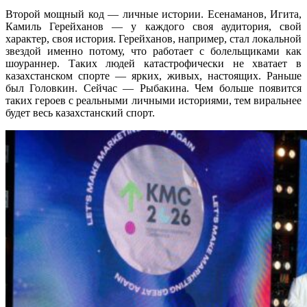
Второй мощный код — личные истории. Есенаманов, Игита,
Камиль Герейханов — у каждого своя аудитория, свой
характер, своя история. Герейханов, например, стал локальной
звездой именно потому, что работает с болельщиками как
шоураннер. Таких людей катастрофически не хватает в
казахстанском спорте — ярких, живых, настоящих. Раньше
был Головкин. Сейчас — Рыбакина. Чем больше появится
таких героев с реальными личными историями, тем виральнее
будет весь казахстанский спорт.