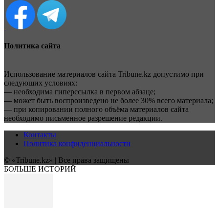
Политика сайта
Использование материалов сайта Tribune.kz допустимо при
следующих условиях:
— необходима гиперссылка в первом абзаце;
— может быть воспроизведено не более 30% всего материала;
— при копировании полного объёма материалов сайта
необходимо письменное разрешение редакции.
Контакты
Политика конфиденциальности
© «Tribune.kz» | Все права защищены
БОЛЬШЕ ИСТОРИЙ