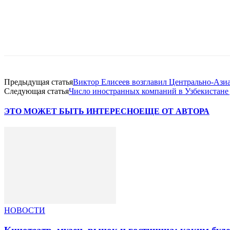
Facebook
WhatsApp
Telegram
Предыдущая статья
Виктор Елисеев возглавил Центрально-Аз
Следующая статья
Число иностранных компаний в Узбекистане 
ЭТО МОЖЕТ БЫТЬ ИНТЕРЕСНО
ЕЩЕ ОТ АВТОРА
НОВОСТИ