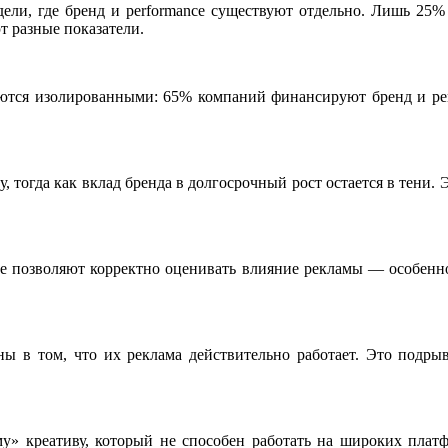
ели, где бренд и performance существуют отдельно. Лишь 25%
 разные показатели.
аются изолированными: 65% компаний финансируют бренд и perf
, тогда как вклад бренда в долгосрочный рост остается в тени. 
е позволяют корректно оценивать влияние рекламы — особенно
ны в том, что их реклама действительно работает. Это подры
му» креативу, который не способен работать на широких плат