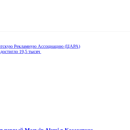
иатскую Рекламную Ассоциацию (ЦАРА)
достигло 19,5 тысяч