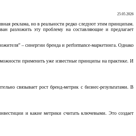
25.05.2026
вная реклама, но в реальности редко следуют этим принципам.
зван разложить эту проблему на составляющие и предлагает
ножителя” – синергии бренда и performance-маркетинга. Однако
озможности применить уже известные принципы на практике. И
ельно связывает рост бренд-метрик с бизнес-результатами. В
инвестиции и какие метрики считать ключевыми. Это создает