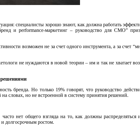
туация: специалисты хорошо знают, как должна работать эффекти
бренд и performance-маркетинг – руководство для CMO” при
ктивности возможен не за счет одного инструмента, а за счет “м
етологи не нуждаются в новой теории – им и так не хватает в
и решениями
сть бренда. Но только 19% говорят, что руководство действит
й на словах, но не встроенной в систему принятия решений.
асто нет общего взгляда на то, как должны распределяться 
 и долгосрочным ростом.