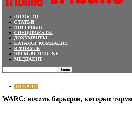
НОВОСТИ
СТАТЬИ
ИНТЕРВЬЮ
СПЕЦПРОЕКТЫ
ДОКУМЕНТЫ
КАТАЛОГ КОМПАНИЙ
В ФОКУСЕ
ПРЕМИЯ TRIBUNE
МЕДИАКИТ
Главная
НОВОСТИ
WARC: восемь барьеров, которые тормозят маркетин
НОВОСТИ
WARC: восемь барьеров, которые торм