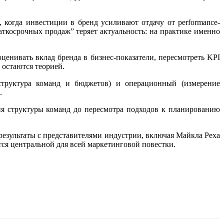
 когда инвестиции в бренд усиливают отдачу от performance-
аткосрочных продаж” теряет актуальность: на практике именно
ценивать вклад бренда в бизнес-показатели, пересмотреть KPI
 остаются теорией.
(структура команд и бюджетов) и операционный (измерение
.
ия структуры команд до пересмотра подходов к планированию
езультаты с представителями индустрии, включая Майкла Реха
тся центральной для всей маркетинговой повестки.