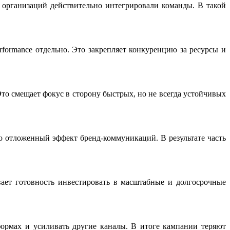
 организаций действительно интегрировали команды. В такой
ormance отдельно. Это закрепляет конкуренцию за ресурсы и
Это смещает фокус в сторону быстрых, но не всегда устойчивых
 отложенный эффект бренд-коммуникаций. В результате часть
вает готовность инвестировать в масштабные и долгосрочные
формах и усиливать другие каналы. В итоге кампании теряют