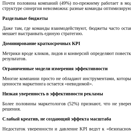
Почти половина компаний (49%) по-прежнему работает в мод
структуре синергия невозможна: разные команды оптимизируют
Раздельные бюджеты
Даже там, где команды взаимодействуют, бюджеты часто ост
мешает выстраивать единую стратегию.
Доминирование краткосрочных KPI
Метрики вроде кликов, лидов и конверсий определяют повестку
результатов.
Ограниченные модели измерения эффективности
Многие компании просто не обладают инструментами, которы
ценности маркетинга остается «невидимой».
Низкая уверенность в эффективности рекламы
Более половины маркетологов (52%) признают, что не увере
решения.
Слабый креатив, не создающий эффекта масштаба
Недостаток уверенности и давление KPI ведут к «безопасно