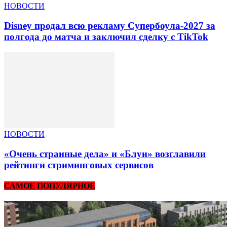
НОВОСТИ
Disney продал всю рекламу Супербоула-2027 за
полгода до матча и заключил сделку с TikTok
НОВОСТИ
«Очень странные дела» и «Блуи» возглавили
рейтинги стриминговых сервисов
САМОЕ ПОПУЛЯРНОЕ