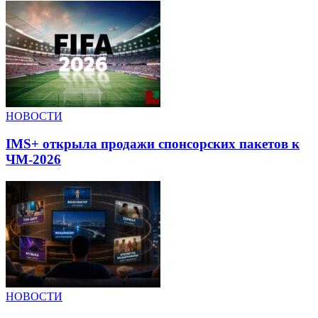
НОВОСТИ
IMS+ открыла продажи спонсорских пакетов к
ЧМ-2026
НОВОСТИ