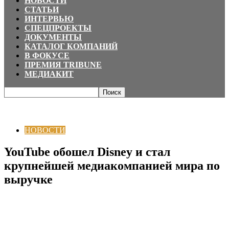
НОВОСТИ
СТАТЬИ
ИНТЕРВЬЮ
СПЕЦПРОЕКТЫ
ДОКУМЕНТЫ
КАТАЛОГ КОМПАНИЙ
В ФОКУСЕ
ПРЕМИЯ TRIBUNE
МЕДИАКИТ
Главная
НОВОСТИ
YouTube обошел Disney и стал крупнейшей
медиакомпанией мира по выручке
НОВОСТИ
YouTube обошел Disney и стал
крупнейшей медиакомпанией мира по
выручке