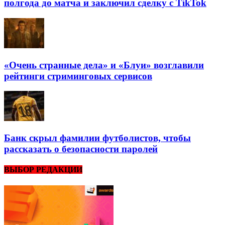
полгода до матча и заключил сделку с TikTok
«Очень странные дела» и «Блуи» возглавили
рейтинги стриминговых сервисов
Банк скрыл фамилии футболистов, чтобы
рассказать о безопасности паролей
ВЫБОР РЕДАКЦИИ