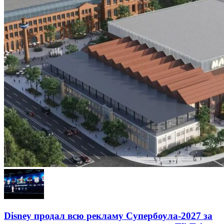
Disney продал всю рекламу Супербоула-2027 за