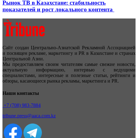
Рынок ТВ в Казахстане: стабильность
показателей и рост локального контента
Сайт создан Центрально-Азиатской Рекламной Ассоциацией
и посвящен рекламе, маркетингу и PR в Казахстане и странах
Центральной Азии.
Мы предоставляем своим читателям самые свежие новости,
актуальную информацию, интервью с ведущими
специалистами, интересные и полезные статьи, рейтинги и
обзоры, касающиеся рынка рекламы, маркетинга и PR.
Наши контакты
+7 (708) 983-7884
tribune.press@aaca.com.kz