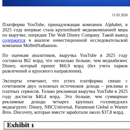
11.03.2026
Платформа YouTube, принадлежащая компании Alphabet, в
2025 году впервые стала крупнейшей медиакомпанией мира
по выручке, опередив The Walt Disney Company. Такой вывод
содержится
в анализе инвестиционной исследовательской
компании MoffettNathanson.
По оценкам аналитиков, выручка YouTube в 2025 году
составила $62 млрд, что несколько больше, чем медиабизнес
Disney, который принес $60,9 млрд (без учета парков
развлечений и круизного направления).
Эксперты отмечают, что успех платформы связан с
сочетанием двух основных источников дохода – рекламы и
платных сервисов. Только рекламная выручка YouTube в 2025
году достигла $40,4 млрд. Это больше, чем суммарные
рекламные доходы четырех крупных голливудских
медиагрупп: Disney, NBCUniversal, Paramount Global и Warner
Bros. Discovery, которые вместе заработали около $37,8 млрд.