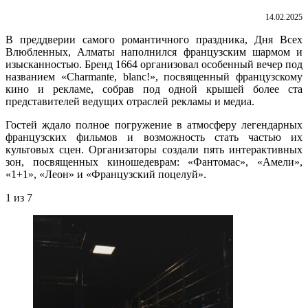
14.02.2025
В преддверии самого романтичного праздника, Дня Всех
Влюбленных, Алматы наполнился французским шармом и
изысканностью. Бренд 1664 организовал особенный вечер под
названием «Charmante, blanc!», посвященный французскому
кино и рекламе, собрав под одной крышей более ста
представителей ведущих отраслей рекламы и медиа.
Гостей ждало полное погружение в атмосферу легендарных
французских фильмов и возможность стать частью их
культовых сцен. Организаторы создали пять интерактивных
зон, посвященных киношедеврам: «Фантомас», «Амели»,
«1+1», «Леон» и «Французский поцелуй».
1
из 7