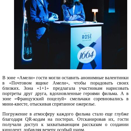
В зоне «Амели» гости могли оставить анонимные валентинки
в «Почтовом ящике Амели», чтобы порадовать своих
близких. Зона «1+1» предлагала участникам нарисовать
портреты друг друга, вдохновленные героями фильма. А в
зоне «Французский поцелуй» смельчаки соревновались в
мини-квесте, отыскивая спрятанное ожерелье.
Погружение в атмосферу каждого фильма стало еще глубже
благодаря QR-кодам на постерах. Отсканировав их, гости
получали доступ к захватывающим рассказам о создании
кинолент, добавляя вечеру особый шарм.