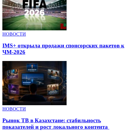
НОВОСТИ
IMS+ открыла продажи спонсорских пакетов к
ЧМ-2026
НОВОСТИ
Рынок ТВ в Казахстане: стабильность
показателей и рост локального контента