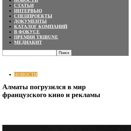
НОВОСТИ
СТАТЬИ
ИНТЕРВЬЮ
СПЕЦПРОЕКТЫ
ДОКУМЕНТЫ
КАТАЛОГ КОМПАНИЙ
В ФОКУСЕ
ПРЕМИЯ TRIBUNE
МЕДИАКИТ
Главная
НОВОСТИ
Алматы погрузился в мир французского кино и
рекламы
НОВОСТИ
Алматы погрузился в мир
французского кино и рекламы