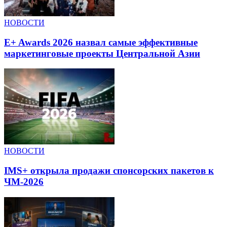
НОВОСТИ
E+ Awards 2026 назвал самые эффективные
маркетинговые проекты Центральной Азии
НОВОСТИ
IMS+ открыла продажи спонсорских пакетов к
ЧМ-2026