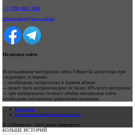
+7 (708) 983-7884
tribune.press@aaca.com.kz
Политика сайта
Использование материалов сайта Tribune.kz допустимо при
следующих условиях:
— необходима гиперссылка в первом абзаце;
— может быть воспроизведено не более 30% всего материала;
— при копировании полного объёма материалов сайта
необходимо письменное разрешение редакции.
Контакты
Политика конфиденциальности
© «Tribune.kz» | Все права защищены
БОЛЬШЕ ИСТОРИЙ