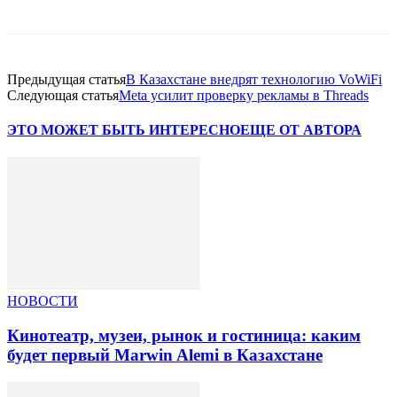
Предыдущая статья
В Казахстане внедрят технологию VoWiFi
Следующая статья
Meta усилит проверку рекламы в Threads
ЭТО МОЖЕТ БЫТЬ ИНТЕРЕСНО
ЕЩЕ ОТ АВТОРА
НОВОСТИ
Кинотеатр, музеи, рынок и гостиница: каким
будет первый Marwin Alemi в Казахстане