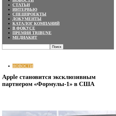
НОВОСТИ
СТАТЬИ
ИНТЕРВЬЮ
СПЕЦПРОЕКТЫ
ДОКУМЕНТЫ
КАТАЛОГ КОМПАНИЙ
В ФОКУСЕ
ПРЕМИЯ TRIBUNE
МЕДИАКИТ
Главная
НОВОСТИ
Apple становится эксклюзивным партнером
«Формулы-1» в США
НОВОСТИ
Apple становится эксклюзивным
партнером «Формулы-1» в США