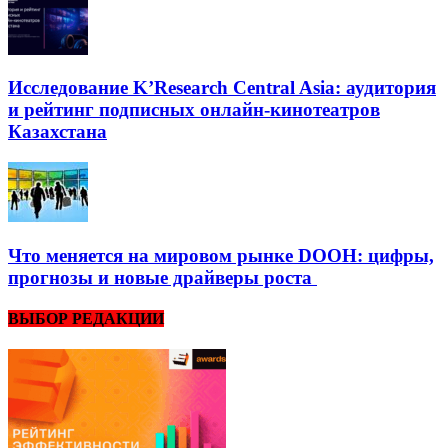
Исследование K’Research Central Asia: аудитория
и рейтинг подписных онлайн-кинотеатров
Казахстана
Что меняется на мировом рынке DOOH: цифры,
прогнозы и новые драйверы роста
ВЫБОР РЕДАКЦИИ