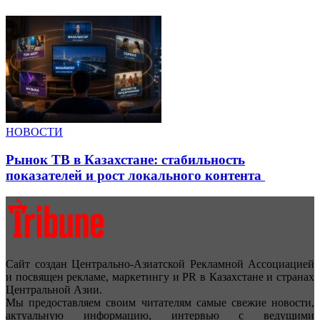
НОВОСТИ
Рынок ТВ в Казахстане: стабильность
показателей и рост локального контента
Сайт создан Центрально-Азиатской Рекламной Ассоциацией
и посвящен рекламе, маркетингу и PR в Казахстане и странах
Центральной Азии.
Мы предоставляем своим читателям самые свежие новости,
актуальную информацию, интервью с ведущими