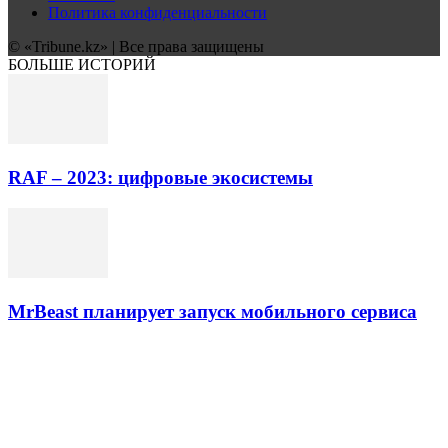
Политика конфиденциальности
© «Tribune.kz» | Все права защищены
БОЛЬШЕ ИСТОРИЙ
RAF – 2023: цифровые экосистемы
MrBeast планирует запуск мобильного сервиса