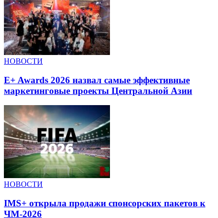
НОВОСТИ
E+ Awards 2026 назвал самые эффективные
маркетинговые проекты Центральной Азии
НОВОСТИ
IMS+ открыла продажи спонсорских пакетов к
ЧМ-2026