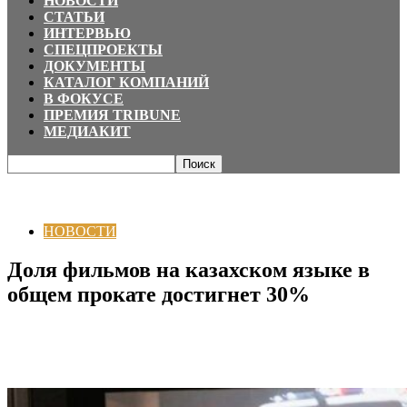
НОВОСТИ
СТАТЬИ
ИНТЕРВЬЮ
СПЕЦПРОЕКТЫ
ДОКУМЕНТЫ
КАТАЛОГ КОМПАНИЙ
В ФОКУСЕ
ПРЕМИЯ TRIBUNE
МЕДИАКИТ
Главная
НОВОСТИ
Доля фильмов на казахском языке в общем прокате
достигнет 30%
НОВОСТИ
Доля фильмов на казахском языке в
общем прокате достигнет 30%