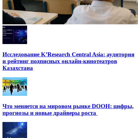
Исследование K’Research Central Asia: аудитория
и рейтинг подписных онлайн-кинотеатров
Казахстана
Что меняется на мировом рынке DOOH: цифры,
прогнозы и новые драйверы роста