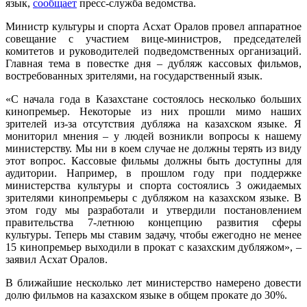
язык,
сообщает
пресс-служба ведомства.
Министр культуры и спорта Асхат Оралов провел аппаратное
совещание с участием вице-министров, председателей
комитетов и руководителей подведомственных организаций.
Главная тема в повестке дня – дубляж кассовых фильмов,
востребованных зрителями, на государственный язык.
«С начала года в Казахстане состоялось несколько больших
кинопремьер. Некоторые из них прошли мимо наших
зрителей из-за отсутствия дубляжа на казахском языке. Я
мониторил мнения – у людей возникли вопросы к нашему
министерству. Мы ни в коем случае не должны терять из виду
этот вопрос. Кассовые фильмы должны быть доступны для
аудитории. Например, в прошлом году при поддержке
министерства культуры и спорта состоялись 3 ожидаемых
зрителями кинопремьеры с дубляжом на казахском языке. В
этом году мы разработали и утвердили постановлением
правительства 7-летнюю концепцию развития сферы
культуры. Теперь мы ставим задачу, чтобы ежегодно не менее
15 кинопремьер выходили в прокат с казахским дубляжом», –
заявил Асхат Оралов.
В ближайшие несколько лет министерство намерено довести
долю фильмов на казахском языке в общем прокате до 30%.