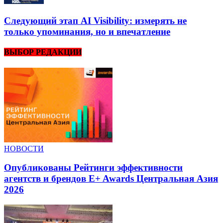
Следующий этап AI Visibility: измерять не
только упоминания, но и впечатление
ВЫБОР РЕДАКЦИИ
НОВОСТИ
Опубликованы Рейтинги эффективности
агентств и брендов E+ Awards Центральная Азия
2026