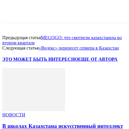
Facebook
WhatsApp
Telegram
Предыдущая статья
MEGOGO: что смотрели казахстанцы во
втором квартале
Следующая статья
«Яндекс» перенесет сервера в Казахстан
ЭТО МОЖЕТ БЫТЬ ИНТЕРЕСНО
ЕЩЕ ОТ АВТОРА
НОВОСТИ
В школах Казахстана искусственный интеллект