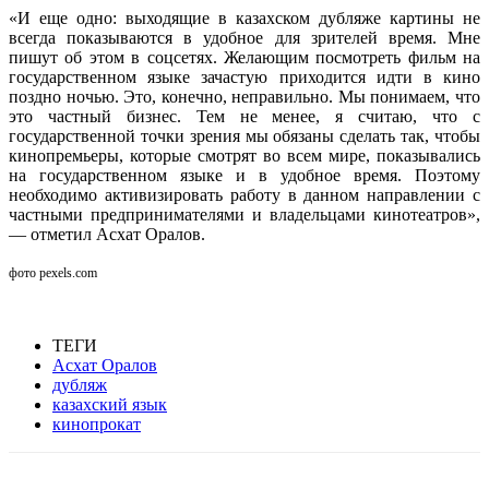
«И еще одно: выходящие в казахском дубляже картины не
всегда показываются в удобное для зрителей время. Мне
пишут об этом в соцсетях. Желающим посмотреть фильм на
государственном языке зачастую приходится идти в кино
поздно ночью. Это, конечно, неправильно. Мы понимаем, что
это частный бизнес. Тем не менее, я считаю, что с
государственной точки зрения мы обязаны сделать так, чтобы
кинопремьеры, которые смотрят во всем мире, показывались
на государственном языке и в удобное время. Поэтому
необходимо активизировать работу в данном направлении с
частными предпринимателями и владельцами кинотеатров»,
— отметил Асхат Оралов.
фото pexels.com
ТЕГИ
Асхат Оралов
дубляж
казахский язык
кинопрокат