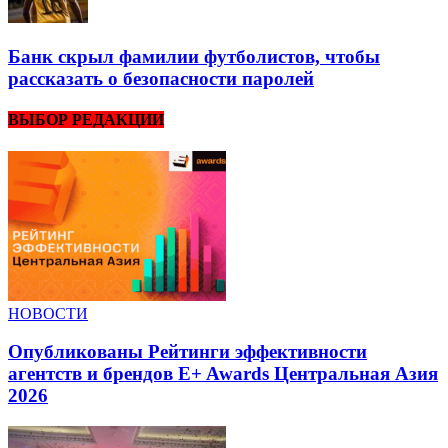
Банк скрыл фамилии футболистов, чтобы
рассказать о безопасности паролей
ВЫБОР РЕДАКЦИИ
НОВОСТИ
Опубликованы Рейтинги эффективности
агентств и брендов E+ Awards Центральная Азия
2026