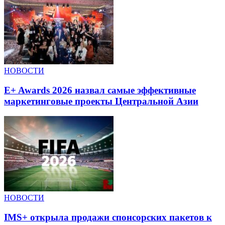
НОВОСТИ
E+ Awards 2026 назвал самые эффективные
маркетинговые проекты Центральной Азии
НОВОСТИ
IMS+ открыла продажи спонсорских пакетов к