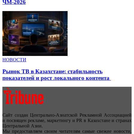
ЧМ-2026
НОВОСТИ
Рынок ТВ в Казахстане: стабильность
показателей и рост локального контента
Сайт создан Центрально-Азиатской Рекламной Ассоциацией
и посвящен рекламе, маркетингу и PR в Казахстане и странах
Центральной Азии.
Мы предоставляем своим читателям самые свежие новости,