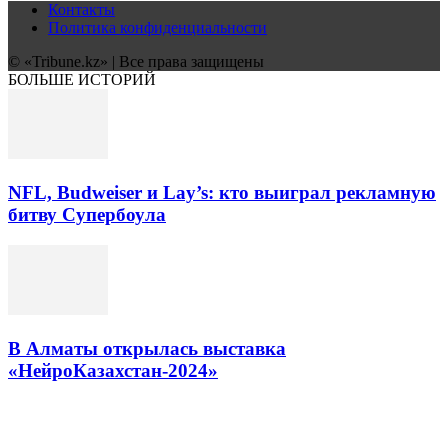
Контакты
Политика конфиденциальности
© «Tribune.kz» | Все права защищены
БОЛЬШЕ ИСТОРИЙ
NFL, Budweiser и Lay’s: кто выиграл рекламную
битву Супербоула
В Алматы открылась выставка
«НейроКазахстан-2024»