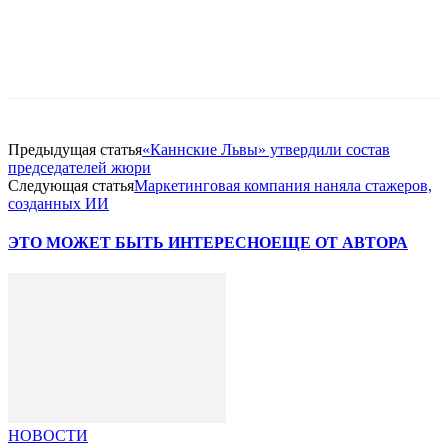
Facebook
WhatsApp
Telegram
Предыдущая статья
«Каннские Львы» утвердили состав
председателей жюри
Следующая статья
Маркетинговая компания наняла стажеров,
созданных ИИ
ЭТО МОЖЕТ БЫТЬ ИНТЕРЕСНО
ЕЩЕ ОТ АВТОРА
НОВОСТИ