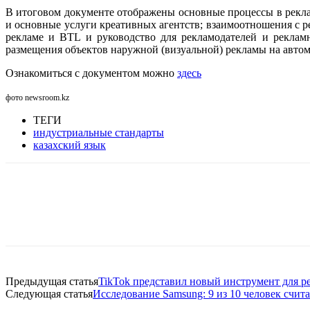
В итоговом документе отображены основные процессы в рекла
и основные услуги креативных агентств; взаимоотношения с р
рекламе и BTL и руководство для рекламодателей и рекламн
размещения объектов наружной (визуальной) рекламы на авто
Ознакомиться с документом можно
здесь
фото newsroom.kz
ТЕГИ
индустриальные стандарты
казахский язык
Facebook
WhatsApp
Telegram
Предыдущая статья
TikTok представил новый инструмент для р
Следующая статья
Исследование Samsung: 9 из 10 человек счита