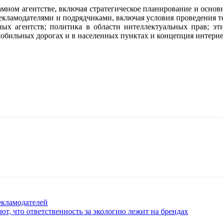
мном агентстве, включая стратегическое планирование и основ
екламодателями и подрядчиками, включая условия проведения т
ых агентств; политика в области интеллектуальных прав; эт
мобильных дорогах и в населенных пунктах и концепция интерн
екламодателей
ют, что ответственность за экологию лежит на брендах