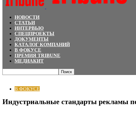
НОВОСТИ
СТАТЬИ
ИНТЕРВЬЮ
СПЕЦПРОЕКТЫ
ДОКУМЕНТЫ
КАТАЛОГ КОМПАНИЙ
В ФОКУСЕ
ПРЕМИЯ TRIBUNE
МЕДИАКИТ
Главная
В ФОКУСЕ
Индустриальные стандарты рекламы переведены на к
В ФОКУСЕ
Индустриальные стандарты рекламы пе