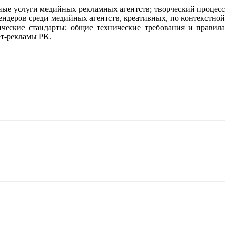
ные услуги медийных рекламных агентств; творческий процесс
ендеров среди медийных агентств, креативных, по контекстной
ические стандарты; общие технические требования и правила
ет-рекламы РК.