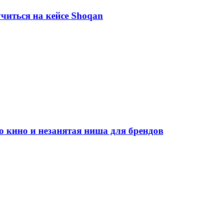
учиться на кейсе Shoqan
во кино и незанятая ниша для брендов