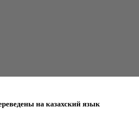
азахский язык
реведены на казахский язык