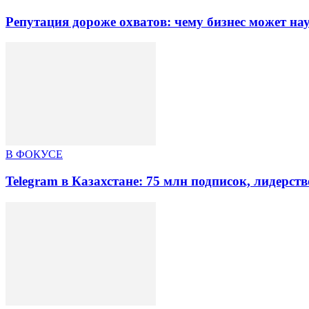
Репутация дороже охватов: чему бизнес может на
В ФОКУСЕ
Telegram в Казахстане: 75 млн подписок, лидерст