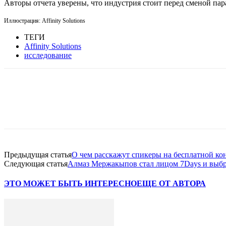
Авторы отчета уверены, что индустрия стоит перед сменой пар
Иллюстрация:
Affinity Solutions
ТЕГИ
Affinity Solutions
исследование
Facebook
WhatsApp
Telegram
Предыдущая статья
О чем расскажут спикеры на бесплатной 
Следующая статья
Алмаз Мержакыпов стал лицом 7Days и выбра
ЭТО МОЖЕТ БЫТЬ ИНТЕРЕСНО
ЕЩЕ ОТ АВТОРА