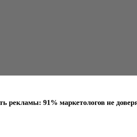
91% маркетологов не доверяют платформам
ть рекламы: 91% маркетологов не дове