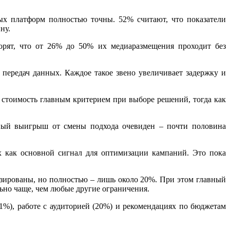
ых платформ полностью точны. 52% считают, что показатели
ну.
орят, что от 26% до 50% их медиаразмещения проходит без
передач данных. Каждое такое звено увеличивает задержку и
 стоимость главным критерием при выборе решений, тогда как
ьный выигрыш от смены подхода очевиден – почти половина
 как основной сигнал для оптимизации кампаний. Это пока
тизированы, но полностью – лишь около 20%. При этом главный
ьно чаще, чем любые другие ограничения.
1%), работе с аудиторией (20%) и рекомендациях по бюджетам