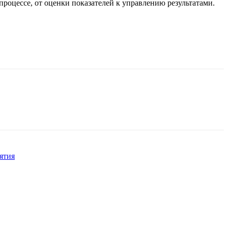
роцессе, от оценки показателей к управлению результатами.
ятия