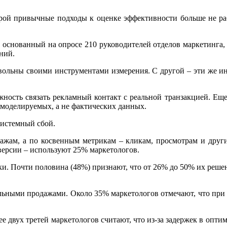
орой привычные подходы к оценке эффективности больше не ра
ons, основанный на опросе 210 руководителей отделов маркетинга
ний.
овольны своими инструментами измерения. С другой – эти же ин
сть связать рекламный контакт с реальной транзакцией. Еще 
 моделируемых, а не фактических данных.
системный сбой.
жам, а по косвенным метрикам – кликам, просмотрам и други
ерсии – используют 25% маркетологов.
и. Почти половина (48%) признают, что от 26% до 50% их решен
альными продажами. Около 35% маркетологов отмечают, что при
 двух третей маркетологов считают, что из-за задержек в оптим