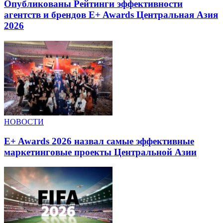
Опубликованы Рейтинги эффективности
агентств и брендов E+ Awards Центральная Азия
2026
НОВОСТИ
E+ Awards 2026 назвал самые эффективные
маркетинговые проекты Центральной Азии