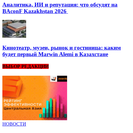
Аналитика, ИИ и репутация: что обсудят на
BAconF Kazakhstan 2026
Кинотеатр, музеи, рынок и гостиница: каким
будет первый Marwin Alemi в Казахстане
ВЫБОР РЕДАКЦИИ
НОВОСТИ