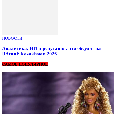
НОВОСТИ
Аналитика, ИИ и репутация: что обсудят на
BAconF Kazakhstan 2026
САМОЕ ПОПУЛЯРНОЕ