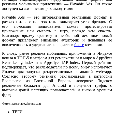
рекламы мобильных приложений — Playable Ads. Он также
доступен казахстанским рекламодателям.
Playable Ads — это интерактивный рекламный формат, в
рамках которого пользователь взаимодействует с брендом. С
его помощью пользователь может протестировать
приложение или сыграть в игру, прежде чем скачать.
Благодаря яркому креативу и необычной механике новый
формат привлекает внимание аудитории и повышает ее
вовлеченность и удержание, говорится в
блоге
компании.
К слову, ранее реклама мобильных приложений в Яндексе
вошла в ТОП-5 платформ для ремаркетинга в мире в Appsflyer
Remarketing Index и в Appsflyer IAP Index. Первый рейтинг
подтверждает, что рекламодатели по всему миру используют
Яндекс для запуска ретаргетинговых кампаний web+app.
Согласно второму рейтингу, рекламодатели в категории
Ecommerce из Восточной Европы доверяют Яндексу
рекламные бюджеты для Android и получают трафик с
высокой долей платящих пользователей и низким уровнем
фрода.
Фото smartcart.megabonus.com
ТЕГИ