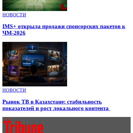
НОВОСТИ
IMS+ открыла продажи спонсорских пакетов к
ЧМ-2026
НОВОСТИ
Рынок ТВ в Казахстане: стабильность
показателей и рост локального контента