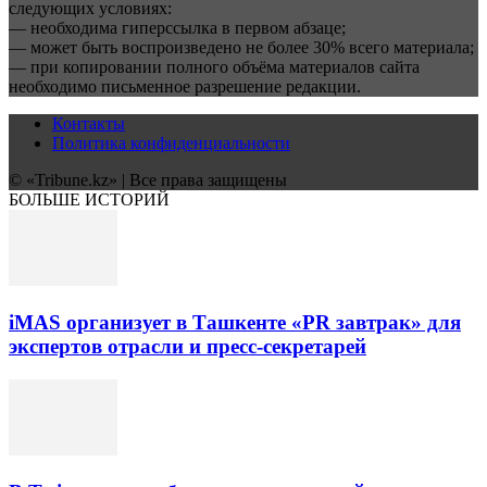
следующих условиях:
— необходима гиперссылка в первом абзаце;
— может быть воспроизведено не более 30% всего материала;
— при копировании полного объёма материалов сайта
необходимо письменное разрешение редакции.
Контакты
Политика конфиденциальности
© «Tribune.kz» | Все права защищены
БОЛЬШЕ ИСТОРИЙ
iMAS организует в Ташкенте «PR завтрак» для
экспертов отрасли и пресс-секретарей