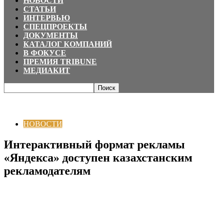
НОВОСТИ
СТАТЬИ
ИНТЕРВЬЮ
СПЕЦПРОЕКТЫ
ДОКУМЕНТЫ
КАТАЛОГ КОМПАНИЙ
В ФОКУСЕ
ПРЕМИЯ TRIBUNE
МЕДИАКИТ
Главная
НОВОСТИ
Интерактивный формат рекламы «Яндекса»
доступен казахстанским рекламодателям
НОВОСТИ
Интерактивный формат рекламы
«Яндекса» доступен казахстанским
рекламодателям