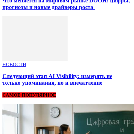
Что меняется на мировом рынке DOOH: цифры,
прогнозы и новые драйверы роста
НОВОСТИ
Следующий этап AI Visibility: измерять не
только упоминания, но и впечатление
САМОЕ ПОПУЛЯРНОЕ