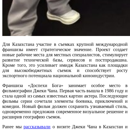
Для Казахстана участие в съемках крупной международной
франшизы имеет стратегическое значение. Проект создает
новые рабочие места для местных специалистов, стимулирует
развитие технической базы, сервисов и постпродакшна.
Кроме того, это усиливает имидж Казахстана как площадки
для высокобюджетных съемок и способствует росту
экспортного потенциала национальной киноиндустрии.
Франшиза «Доспехи Бога» занимает особое место в
фильмографии Джеки Чана. Первая часть вышла в 1986 году и
стала одной из самых известных картин актера. Последующие
фильмы серии сочетали элементы боевика, приключений и
комедии. Новый фильм должен сохранить узнаваемый стиль,
одновременно предложив современное визуальное решение и
расширив географию съемок.
Ранее мы
рассказывали
о визите Джеки Чана в Казахстан и