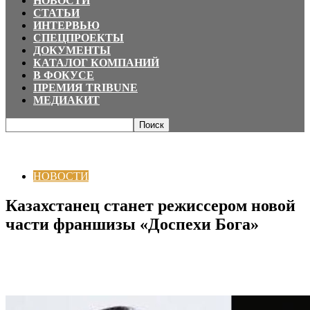
НОВОСТИ
СТАТЬИ
ИНТЕРВЬЮ
СПЕЦПРОЕКТЫ
ДОКУМЕНТЫ
КАТАЛОГ КОМПАНИЙ
В ФОКУСЕ
ПРЕМИЯ TRIBUNE
МЕДИАКИТ
Главная
НОВОСТИ
Казахстанец станет режиссером новой части
франшизы «Доспехи Бога»
НОВОСТИ
Казахстанец станет режиссером новой
части франшизы «Доспехи Бога»