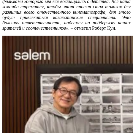
фильмами которого мы все восхищались с детства. Вся наша
команда стремится, чтобы этот проект стал толчком для
развития всего отечественного кинематографа, для этого
будут привлекаться казахстанские специалисты. Это
большая ответственность, надеемся на поддержку наших
зрителей и соотечественников»
, – отметил Роберт Кун.