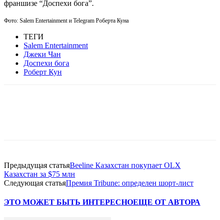
франшизе “Доспехи бога”.
Фото:
Salem Entertainment и Telegram
Роберта Куна
ТЕГИ
Salem Entertainment
Джеки Чан
Доспехи бога
Роберт Кун
Facebook
WhatsApp
Telegram
Предыдущая статья
Beeline Казахстан покупает OLX
Казахстан за $75 млн
Следующая статья
Премия Tribune: определен шорт-лист
ЭТО МОЖЕТ БЫТЬ ИНТЕРЕСНО
ЕЩЕ ОТ АВТОРА