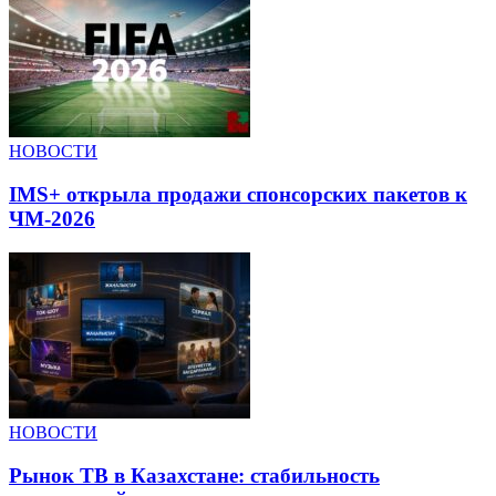
НОВОСТИ
IMS+ открыла продажи спонсорских пакетов к
ЧМ-2026
НОВОСТИ
Рынок ТВ в Казахстане: стабильность