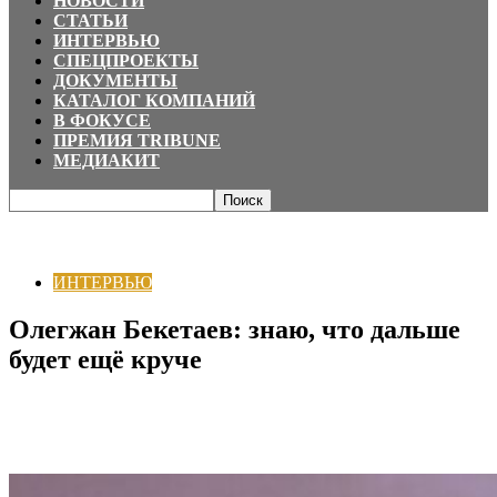
НОВОСТИ
СТАТЬИ
ИНТЕРВЬЮ
СПЕЦПРОЕКТЫ
ДОКУМЕНТЫ
КАТАЛОГ КОМПАНИЙ
В ФОКУСЕ
ПРЕМИЯ TRIBUNE
МЕДИАКИТ
Главная
ИНТЕРВЬЮ
Олегжан Бекетаев: знаю, что дальше будет ещё
круче
ИНТЕРВЬЮ
Олегжан Бекетаев: знаю, что дальше
будет ещё круче