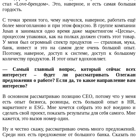
стал «Love-брендом». Это, наверное, и есть самая большая
гордость.
С точки зрения того, чему научился, наверное, работать ещё
более многопланово и при этом фокусно. В группе компании
Jusan я занимался одно время даже маркетингом «Цесны»,
процессом упаковки, как на полках должен стоять этот товар.
У меня был огромный спектр продуктов — страховая, мука,
банк, инвест и это на самом деле очень большой опыт.
Поэтому, наверное, доступ к системе, доступ к большому
количеству продуктов. И этот опыт вдохновляет.
— Самый главный вопрос, который сейчас всех
интересует – будет ли рассматривать Олегжан
предложения о работе? Если да, то какое направление вам
интересно?
В основном рассматриваю позицию СEO, потому что у меня
есть опыт бизнеса, розницы, есть большой опыт в HR,
маркетинге и ESG. Мне хочется собрать это всё воедино и
сделать свой проект, показать результаты для себя самого. Мне
кажется, это вызов номер один.
Ну и честно скажу, рассматриваю очень много предложений.
Среди них есть предложение от большого банка. Сказать по