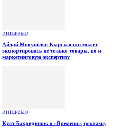
ИНТЕРВЬЮ
Айдай Мокушева: Кыргызстан может
экспортировать не только товары, но и
маркетинговую экспертизу
ИНТЕРВЬЮ
Куат Бахридинов: о «Времени», рекламе,