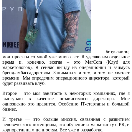
— Безусловно,
мои проекты со мной уже много лет. Я уделяю им отдельное
время и, конечно, всегда – это MarCom (Клуб для
маркетологов). Я сейчас выйду из операционки и займусь
бренд-амбассадорством. Заниматься и тем, и тем не хватает
времени. Мы определим операционного директора, который
будет развивать клуб.
Второе – это моя занятость в некоторых компаниях, где я
выступаю в качестве независимого директора. Мне
однозначно это нравится. Особенно IT-стартапы и большой
бизнес.
И третье — это больше миссия, связанная с развитием
человеческого потенциала, это обучение и маркетингу с PR, и
корпоративным ценностям. Все уже в разработке.