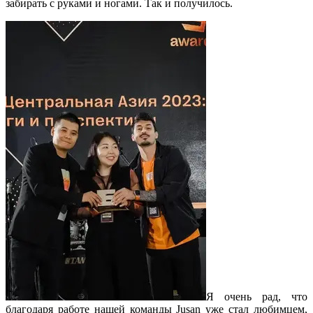
забирать с руками и ногами. Так и получилось.
Я очень рад, что
благодаря работе нашей команды Jusan уже стал любимцем,