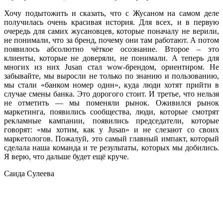
Хочу подытожить и сказать, что с Жусаном на самом деле
получилась очень красивая история. Для всех, и в первую
очередь для самих жусановцев, которые поначалу не верили,
не понимали, что за бренд, почему они там работают. А потом
появилось абсолютно чёткое осознание. Второе – это
клиенты, которые не доверяли, не понимали. А теперь для
многих из них Jusan стал wow-брендом, ориентиром. Не
забывайте, мы выросли не только по знанию и пользованию,
мы стали «банком номер один», куда люди хотят прийти в
случае смены банка. Это дорогого стоит. И третье, что нельзя
не отметить — мы поменяли рынок. Оживился рынок
маркетинга, появились сообщества, люди, которые смотрят
рекламные кампании, появились председатели, которые
говорят: «мы хотим, как у Jusan» и не слезают со своих
маркетологов. Пожалуй, это самый главный импакт, который
сделала наша команда и те результаты, которых мы добились.
Я верю, что дальше будет ещё круче.
Саида Сулеева