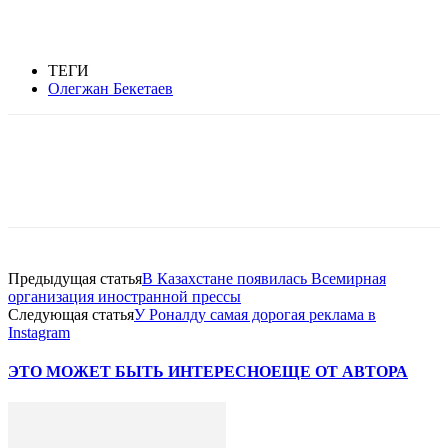
ТЕГИ
Олегжан Бекетаев
Facebook
WhatsApp
Telegram
Предыдущая статья
В Казахстане появилась Всемирная
организация иностранной прессы
Следующая статья
У Роналду самая дорогая реклама в
Instagram
ЭТО МОЖЕТ БЫТЬ ИНТЕРЕСНО
ЕЩЕ ОТ АВТОРА