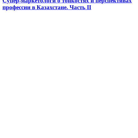
Супер-маркетологи о тонкостях и перспективах
профессии в Казахстане. Часть II