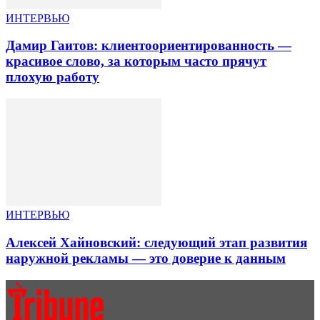
ИНТЕРВЬЮ
Дамир Гаитов: клиентоориентированность —
красивое слово, за которым часто прячут
плохую работу
ИНТЕРВЬЮ
Алексей Хайновский: следующий этап развития
наружной рекламы — это доверие к данным