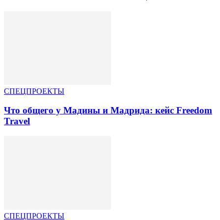
СПЕЦПРОЕКТЫ
Что общего у Мадины и Мадрида: кейс Freedom
Travel
СПЕЦПРОЕКТЫ