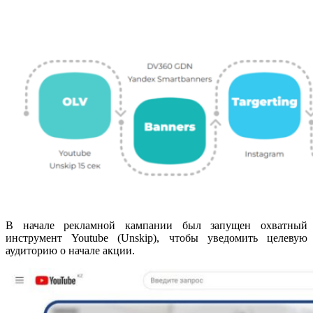
В начале рекламной кампании был запущен охватный
инструмент Youtube (Unskip), чтобы уведомить целевую
аудиторию о начале акции.