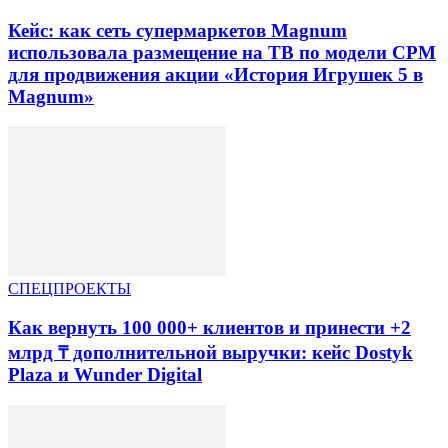
Кейс: как сеть супермаркетов Magnum
использовала размещение на ТВ по модели CPM
для продвижения акции «История Игрушек 5 в
Magnum»
СПЕЦПРОЕКТЫ
Как вернуть 100 000+ клиентов и принести +2
млрд ₸ дополнительной выручки: кейс Dostyk
Plaza и Wunder Digital