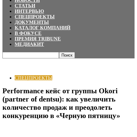
НОВОСТИ
СТАТЬИ
ИНТЕРВЬЮ
СПЕЦПРОЕКТЫ
ДОКУМЕНТЫ
КАТАЛОГ КОМПАНИЙ
В ФОКУСЕ
ПРЕМИЯ TRIBUNE
МЕДИАКИТ
Главная
СПЕЦПРОЕКТЫ
Performance кейс от группы Okori (partner of
dentsu): как увеличить количество продаж...
СПЕЦПРОЕКТЫ
Performance кейс от группы Okori
(partner of dentsu): как увеличить
количество продаж и преодолеть
конкуренцию в «Черную пятницу»