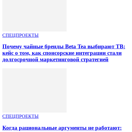
СПЕЦПРОЕКТЫ
Почему чайные бренды Beta Tea выбирают ТВ:
кейс о том, как спонсорские интеграции стали
долгосрочной маркетинговой стратегией
СПЕЦПРОЕКТЫ
Когда рациональные аргументы не работают: