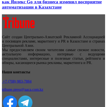
как Яндекс Go для бизнеса изменил восприятие
автоматизации в Казахстане
Сайт создан Центрально-Азиатской Рекламной Ассоциацией
и посвящен рекламе, маркетингу и PR в Казахстане и странах
Центральной Азии.
Мы предоставляем своим читателям самые свежие новости,
актуальную информацию, интервью с ведущими
специалистами, интересные и полезные статьи, рейтинги и
обзоры, касающиеся рынка рекламы, маркетинга и PR.
Наши контакты
+7 (708) 983-7884
tribune.press@aaca.com.kz