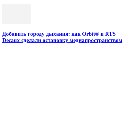
Добавить городу дыхания: как Orbit®️ и RTS
Decaux сделали остановку медиапространством