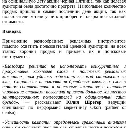
на официальную дату акции Черная Пятница, так как целевая
аудитория была достаточно прогрета. Наибольшее количество
продаж пришло в самый последний день акции, так как
пользователи хотели успеть приобрести товары по выгодной
стоимости.
Выводы:
Применение разнообразных рекламных инструментов
помогло охватить пользователей целевой аудитории на всех
этапах воронки продаж и привлечь их в поисковые
инструменты.
«
Благодаря решению не использовать конкурентные и
продуктовые ключевые слова в поисковых рекламных
кампаниях, нам удалось избежать высокой стоимости за
клик. Стратегия использования брендовых ключевых слов в
точном соответствии в поисковых кампаниях и активное
управление ставками позволили привлечь большое количество
заинтересованных пользователей на официальный сайт
бренда
», — рассказывает
Юлия Шретер
, ведущий
специалист по перформанс маркетингу Okori (partner of
dentsu).
«
Успешность кампании определялась грамотным анализом
данных в системах аналитики и стратегическим подходом к