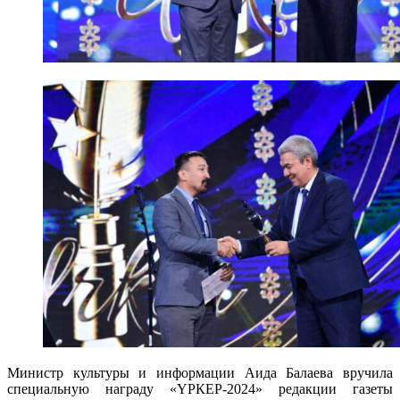
Министр культуры и информации Аида Балаева вручила
специальную награду «ҮРКЕР-2024» редакции газеты