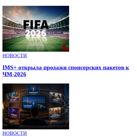
НОВОСТИ
IMS+ открыла продажи спонсорских пакетов к
ЧМ-2026
НОВОСТИ