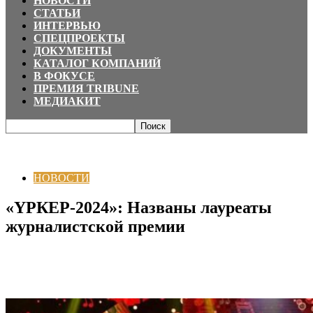
НОВОСТИ
СТАТЬИ
ИНТЕРВЬЮ
СПЕЦПРОЕКТЫ
ДОКУМЕНТЫ
КАТАЛОГ КОМПАНИЙ
В ФОКУСЕ
ПРЕМИЯ TRIBUNE
МЕДИАКИТ
Главная
НОВОСТИ
«ҮРКЕР-2024»: Названы лауреаты журналистской
премии
НОВОСТИ
«ҮРКЕР-2024»: Названы лауреаты
журналистской премии