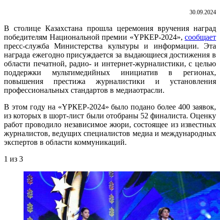
30.09.2024
В столице Казахстана прошла церемония вручения наград
победителям Национальной премии «ҮРКЕР-2024»,
сообщает
пресс-служба Министерства культуры и информации. Эта
награда ежегодно присуждается за выдающиеся достижения в
области печатной, радио- и интернет-журналистики, с целью
поддержки мультимедийных инициатив в регионах,
повышения престижа журналистики и установления
профессиональных стандартов в медиаотрасли.
В этом году на «ҮРКЕР-2024» было подано более 400 заявок,
из которых в шорт-лист были отобраны 52 финалиста. Оценку
работ проводило независимое жюри, состоящее из известных
журналистов, ведущих специалистов медиа и международных
экспертов в области коммуникаций.
1
из 3