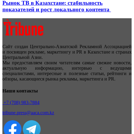
Рынок ТВ в Казахстане: стабильность
показателей и рост локального контента
Сайт создан Центрально-Азиатской Рекламной Ассоциацией
и посвящен рекламе, маркетингу и PR в Казахстане и странах
Центральной Азии.
Мы предоставляем своим читателям самые свежие новости,
актуальную информацию, интервью с ведущими
специалистами, интересные и полезные статьи, рейтинги и
обзоры, касающиеся рынка рекламы, маркетинга и PR.
Наши контакты
+7 (708) 983-7884
tribune.press@aaca.com.kz