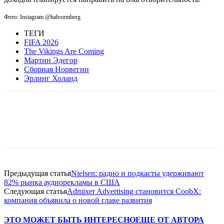
Фото: Instagram @halvormberg
ТЕГИ
FIFA 2026
The Vikings Are Coming
Мартин Эдегор
Сборная Норвегии
Эрлинг Холанд
Facebook
WhatsApp
Telegram
Предыдущая статья
Nielsen: радио и подкасты удерживают
82% рынка аудиорекламы в США
Следующая статья
Admixer Advertising становится CoobX:
компания объявила о новой главе развития
ЭТО МОЖЕТ БЫТЬ ИНТЕРЕСНО
ЕЩЕ ОТ АВТОРА