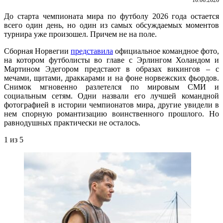
До старта чемпионата мира по футболу 2026 года остается
всего один день, но один из самых обсуждаемых моментов
турнира уже произошел. Причем не на поле.
Сборная Норвегии
представила
официальное командное фото,
на котором футболисты во главе с Эрлингом Холандом и
Мартином Эдегором предстают в образах викингов – с
мечами, щитами, драккарами и на фоне норвежских фьордов.
Снимок мгновенно разлетелся по мировым СМИ и
социальным сетям. Одни назвали его лучшей командной
фотографией в истории чемпионатов мира, другие увидели в
нем спорную романтизацию воинственного прошлого. Но
равнодушных практически не осталось.
1
из 5