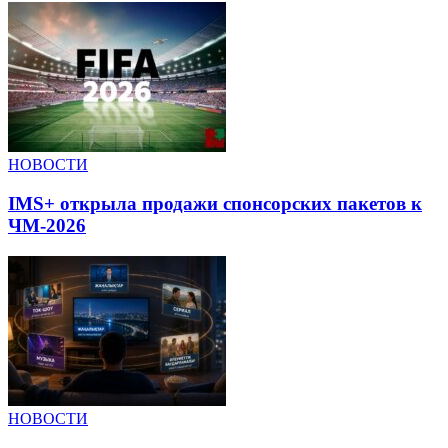
НОВОСТИ
IMS+ открыла продажи спонсорских пакетов к
ЧМ-2026
НОВОСТИ