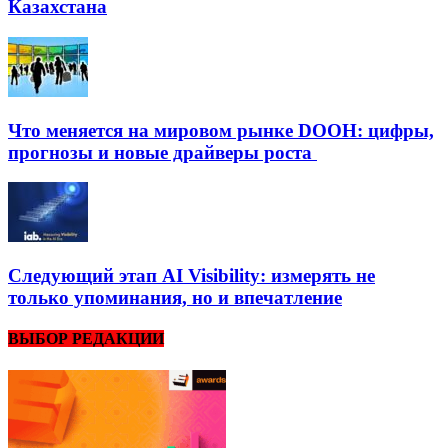
Казахстана
Что меняется на мировом рынке DOOH: цифры,
прогнозы и новые драйверы роста
Следующий этап AI Visibility: измерять не
только упоминания, но и впечатление
ВЫБОР РЕДАКЦИИ