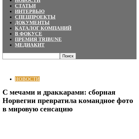
НОВОСТИ
СТАТЬИ
ИНТЕРВЬЮ
СПЕЦПРОЕКТЫ
ДОКУМЕНТЫ
КАТАЛОГ КОМПАНИЙ
В ФОКУСЕ
ПРЕМИЯ TRIBUNE
МЕДИАКИТ
Главная
НОВОСТИ
С мечами и драккарами: сборная Норвегии
превратила командное фото в мировую сенсацию
НОВОСТИ
С мечами и драккарами: сборная
Норвегии превратила командное фото
в мировую сенсацию