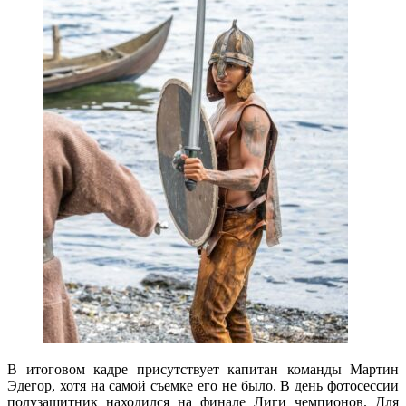
В итоговом кадре присутствует капитан команды Мартин
Эдегор, хотя на самой съемке его не было. В день фотосессии
полузащитник находился на финале Лиги чемпионов. Для