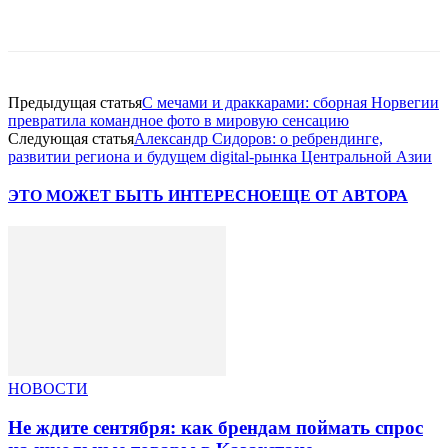
Facebook
WhatsApp
Telegram
Предыдущая статья
С мечами и драккарами: сборная Норвегии
превратила командное фото в мировую сенсацию
Следующая статья
Александр Сидоров: о ребрендинге,
развитии региона и будущем digital-рынка Центральной Азии
ЭТО МОЖЕТ БЫТЬ ИНТЕРЕСНО
ЕЩЕ ОТ АВТОРА
НОВОСТИ
Не ждите сентября: как брендам поймать спрос