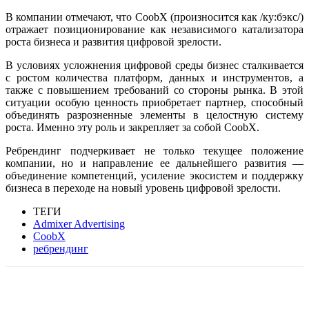
В компании отмечают, что CoobX (произносится как /ку:бэкс/)
отражает позиционирование как независимого катализатора
роста бизнеса и развития цифровой зрелости.
В условиях усложнения цифровой среды бизнес сталкивается
с ростом количества платформ, данных и инструментов, а
также с повышением требований со стороны рынка. В этой
ситуации особую ценность приобретает партнер, способный
объединять разрозненные элементы в целостную систему
роста. Именно эту роль и закрепляет за собой CoobX.
Ребрендинг подчеркивает не только текущее положение
компании, но и направление ее дальнейшего развития —
объединение компетенций, усиление экосистем и поддержку
бизнеса в переходе на новый уровень цифровой зрелости.
ТЕГИ
Admixer Advertising
CoobX
ребрендинг