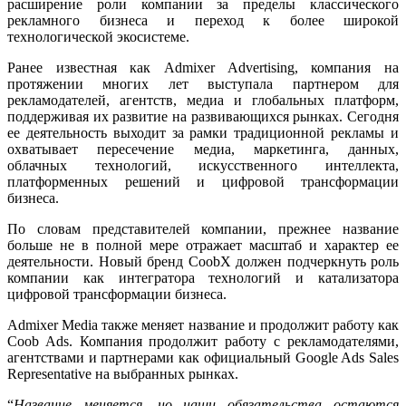
расширение роли компании за пределы классического
рекламного бизнеса и переход к более широкой
технологической экосистеме.
Ранее известная как Admixer Advertising, компания на
протяжении многих лет выступала партнером для
рекламодателей, агентств, медиа и глобальных платформ,
поддерживая их развитие на развивающихся рынках. Сегодня
ее деятельность выходит за рамки традиционной рекламы и
охватывает пересечение медиа, маркетинга, данных,
облачных технологий, искусственного интеллекта,
платформенных решений и цифровой трансформации
бизнеса.
По словам представителей компании, прежнее название
больше не в полной мере отражает масштаб и характер ее
деятельности. Новый бренд CoobX должен подчеркнуть роль
компании как интегратора технологий и катализатора
цифровой трансформации бизнеса.
Admixer Media также меняет название и продолжит работу как
Coob Ads. Компания продолжит работу с рекламодателями,
агентствами и партнерами как официальный Google Ads Sales
Representative на выбранных рынках.
“
Название меняется, но наши обязательства остаются