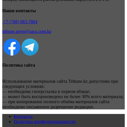
Наши контакты
+7 (708) 983-7884
tribune.press@aaca.com.kz
Политика сайта
Использование материалов сайта Tribune.kz допустимо при
следующих условиях:
— необходима гиперссылка в первом абзаце;
— может быть воспроизведено не более 30% всего материала;
— при копировании полного объёма материалов сайта
необходимо письменное разрешение редакции.
Контакты
Политика конфиденциальности