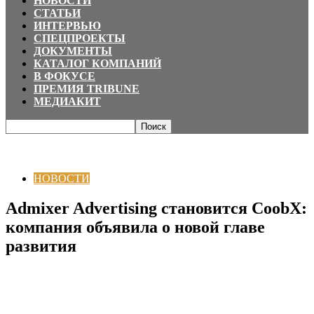
НОВОСТИ
СТАТЬИ
ИНТЕРВЬЮ
СПЕЦПРОЕКТЫ
ДОКУМЕНТЫ
КАТАЛОГ КОМПАНИЙ
В ФОКУСЕ
ПРЕМИЯ TRIBUNE
МЕДИАКИТ
Главная
НОВОСТИ
Admixer Advertising становится CoobX: компания
объявила о новой главе развития
НОВОСТИ
Admixer Advertising становится CoobX:
компания объявила о новой главе
развития