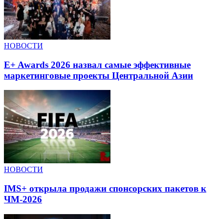
НОВОСТИ
E+ Awards 2026 назвал самые эффективные
маркетинговые проекты Центральной Азии
НОВОСТИ
IMS+ открыла продажи спонсорских пакетов к
ЧМ-2026