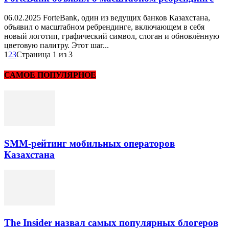
06.02.2025 ForteBank, один из ведущих банков Казахстана,
объявил о масштабном ребрендинге, включающем в себя
новый логотип, графический символ, слоган и обновлённую
цветовую палитру. Этот шаг...
1
2
3
Страница 1 из 3
САМОЕ ПОПУЛЯРНОЕ
SMM-рейтинг мобильных операторов
Казахстана
The Insider назвал самых популярных блогеров