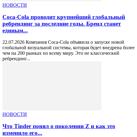
НОВОСТИ
Coca-Cola проводит крупнейший глобальный
ребрендинг за последние годы. Бренд станет
единым...
22.07.2026 Компания Coca-Cola объявила о запуске новой
глобальной визуальной системы, которая будет внедрена более
чем на 200 рынках по всему миру. Это не классический
ребрендинг...
НОВОСТИ
Что Tinder понял о поколении Z и как это
изменило его...