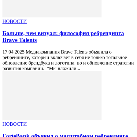
НОВОСТИ
Больше, чем визуал: философия ребрендинга
Brave Talents
17.04.2025 Медиакомпания Brave Talents объявила о
ребрендинге, который включает в себя не только тотальное
обновление брендбука и логотипа, но и обновление стратегии
развития компании. “Мы вложили...
НОВОСТИ
ForteBank объявил о масштабном ребрендинге