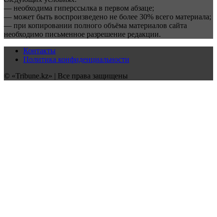
— необходима гиперссылка в первом абзаце;
— может быть воспроизведено не более 30% всего материала;
— при копировании полного объёма материалов сайта
необходимо письменное разрешение редакции.
Контакты
Политика конфиденциальности
© «Tribune.kz» | Все права защищены