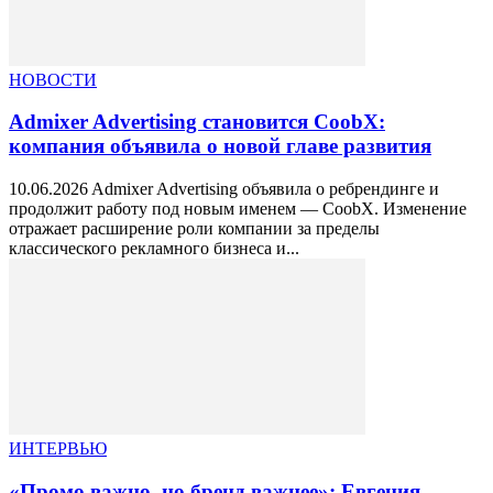
НОВОСТИ
Admixer Advertising становится CoobX:
компания объявила о новой главе развития
10.06.2026 Admixer Advertising объявила о ребрендинге и
продолжит работу под новым именем — CoobX. Изменение
отражает расширение роли компании за пределы
классического рекламного бизнеса и...
ИНТЕРВЬЮ
«Промо важно, но бренд важнее»: Евгения