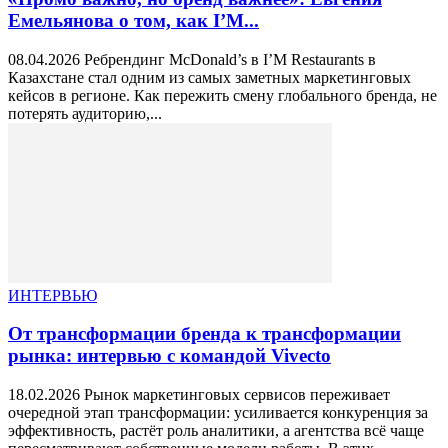
Емельянова о том, как I’M...
08.04.2026 Ребрендинг McDonald’s в I’M Restaurants в
Казахстане стал одним из самых заметных маркетинговых
кейсов в регионе. Как пережить смену глобального бренда, не
потерять аудиторию,...
ИНТЕРВЬЮ
От трансформации бренда к трансформации
рынка: интервью с командой Vivecto
18.02.2026 Рынок маркетинговых сервисов переживает
очередной этап трансформации: усиливается конкуренция за
эффективность, растёт роль аналитики, а агентства всё чаще