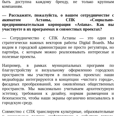
быть доступна каждому бренду, не только крупным
компаниям.
— Расскажите, пожалуйста, о вашем сотрудничестве с
акиматом Астаны, СПК «Социально-
предпринимательская корпорация «Astana». Как вы
участвуете в их программах и совместных проектах?
— Сотрудничество с СПК Астаны — это один из
стратегически важных векторов работы Digital Boards. Мы
видим в городской администрации не просто регулятора, но
партнёра, с которым можно реализовывать интересные и
полезные проекты.
Например, в рамках муниципальных программ по
благоустройству и визуальному оформлению городских
пространств мы участвуем в пилотных проектах: наши
медиаборды интегрируются в концепции «чистого города»,
фасадных преобразований, зон оживлённых общественных
пространств. Мы максимально учитываем архитектурную
эстетику, требования к дизайну, нормам размещения и
безопасности, чтобы наши экраны органично вписывались в
городскую среду.
Совместно с СПК транслируем культурные, образовательные