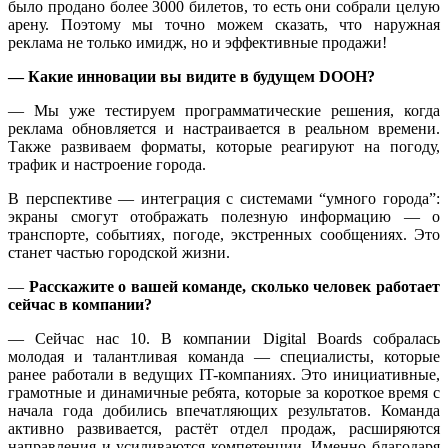
было продано более 3000 билетов, то есть они собрали целую
арену. Поэтому мы точно можем сказать, что наружная
реклама не только имидж, но и эффективные продажи!
— Какие инновации вы видите в будущем DOOH?
— Мы уже тестируем программатические решения, когда
реклама обновляется и настраивается в реальном времени.
Также развиваем форматы, которые реагируют на погоду,
трафик и настроение города.
В перспективе — интеграция с системами “умного города”:
экраны смогут отображать полезную информацию — о
транспорте, событиях, погоде, экстренных сообщениях. Это
станет частью городской жизни.
—
Расскажите о вашей команде,
сколько человек работает
сейчас в компании?
— Сейчас нас 10. В компании Digital Boards собралась
молодая и талантливая команда — специалисты, которые
ранее работали в ведущих IT-компаниях. Это инициативные,
грамотные и динамичные ребята, которые за короткое время с
начала года добились впечатляющих результатов. Команда
активно развивается, растёт отдел продаж, расширяются
направления и усиливаются компетенции. Именно благодаря