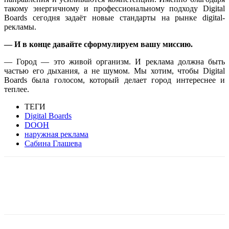
такому энергичному и профессиональному подходу Digital
Boards сегодня задаёт новые стандарты на рынке digital-
рекламы.
— И в конце давайте сформулируем вашу миссию.
— Город — это живой организм. И реклама должна быть
частью его дыхания, а не шумом. Мы хотим, чтобы Digital
Boards была голосом, который делает город интереснее и
теплее.
ТЕГИ
Digital Boards
DOOH
наружная реклама
Сабина Глашева
Facebook
WhatsApp
Telegram