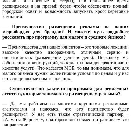
массивы и торговые кластеры), а в ближайшее время
расширяемся и на правый берег, чтобы обеспечить полный
городской охват и возможность запускать кросс-береговые
кампании.
— Преимущества размещения рекламы на ваших
медиабордах для брендов? И можете чуть подробнее
рассказать про программу для малого и среднего бизнеса?
— Преимущества для наших клиентов – это топовые локации,
высокое качество изображения, отличный сервис и
оперативность (размещение день в день). Поскольку мы
собственники конструкций, то клиенты нам доверяют в части
качества услуги. Что касается МСБ, то мы понимаем, что для
малого бизнеса нужны более гибкие условия по ценам и у нас
есть специальные пакеты для них.
— Существуют ли какие-то программы для рекламных
агентств, которые занимаются размещением рекламы?
— Да, мы работаем со многими крупными рекламными
агентствами и надеемся, что это партнерство будет
расширяться. У нас есть также стратегический партнер –
«Алматы Жарнама», с которым мы совместно развиваем это
направление.