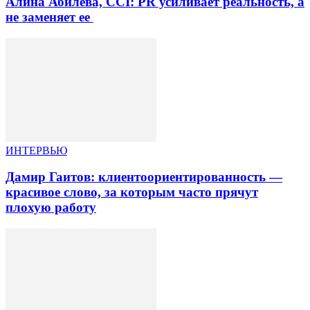
Алина Абилева, CCI: PR усиливает реальность, а
не заменяет ее
ИНТЕРВЬЮ
Дамир Гаитов: клиентоориентированность —
красивое слово, за которым часто прячут
плохую работу