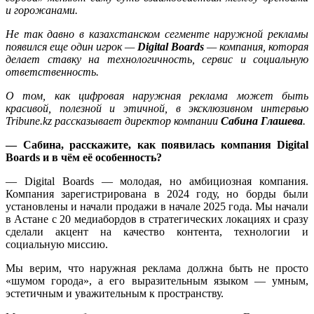
и горожанами.
Не так давно в казахстанском сегменте наружной рекламы
появился еще один игрок —
Digital Boards
— компания, которая
делает ставку на технологичность, сервис и социальную
ответственность.
О том, как цифровая наружная реклама может быть
красивой, полезной и этичной, в эксклюзивном интервью
Tribune.kz рассказывает директор компании
Сабина Глашева
.
— Сабина, расскажите, как появилась компания Digital
Boards и в чём её особенность?
— Digital Boards — молодая, но амбициозная компания.
Компания зарегистрирована в 2024 году, но борды были
установлены и начали продажи в начале 2025 года. Мы начали
в Астане с 20 медиабордов в стратегических локациях и сразу
сделали акцент на качество контента, технологии и
социальную миссию.
Мы верим, что наружная реклама должна быть не просто
«шумом города», а его выразительным языком — умным,
эстетичным и уважительным к пространству.