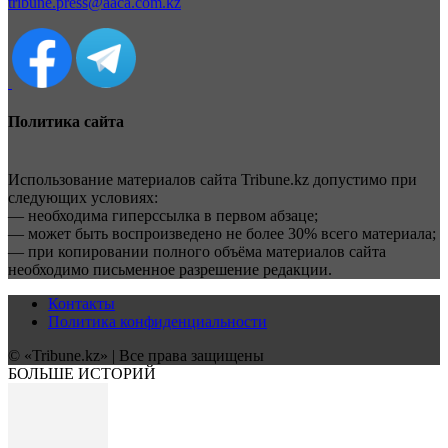
tribune.press@aaca.com.kz
Политика сайта
Использование материалов сайта Tribune.kz допустимо при
следующих условиях:
— необходима гиперссылка в первом абзаце;
— может быть воспроизведено не более 30% всего материала;
— при копировании полного объёма материалов сайта
необходимо письменное разрешение редакции.
Контакты
Политика конфиденциальности
© «Tribune.kz» | Все права защищены
БОЛЬШЕ ИСТОРИЙ