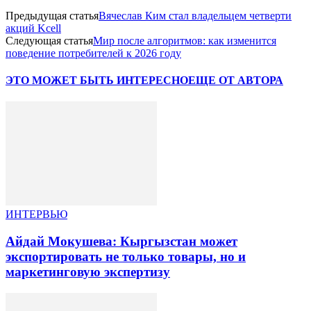
Предыдущая статья
Вячеслав Ким стал владельцем четверти
акций Kcell
Следующая статья
Мир после алгоритмов: как изменится
поведение потребителей к 2026 году
ЭТО МОЖЕТ БЫТЬ ИНТЕРЕСНО
ЕЩЕ ОТ АВТОРА
ИНТЕРВЬЮ
Айдай Мокушева: Кыргызстан может
экспортировать не только товары, но и
маркетинговую экспертизу