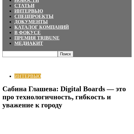
НОВОСТИ
СТАТЬИ
ИНТЕРВЬЮ
СПЕЦПРОЕКТЫ
ДОКУМЕНТЫ
КАТАЛОГ КОМПАНИЙ
В ФОКУСЕ
ПРЕМИЯ TRIBUNE
МЕДИАКИТ
Главная
ИНТЕРВЬЮ
Сабина Глашева: Digital Boards — это про
технологичность, гибкость и уважение к...
ИНТЕРВЬЮ
Сабина Глашева: Digital Boards — это
про технологичность, гибкость и
уважение к городу