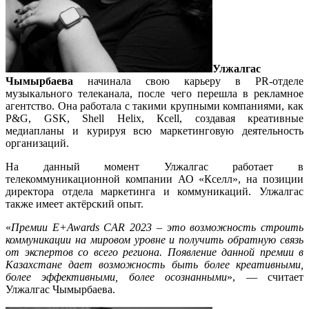
Улжалгас
Чымырбаева
начинала свою карьеру в PR-отделе
музыкального телеканала, после чего перешла в рекламное
агентство. Она работала с такими крупными компаниями, как
P&G, GSK, Shell Helix, Кcell, создавая креативные
медиапланы и курируя всю маркетинговую деятельность
организаций.
На данный момент Улжалгас работает в
телекоммуникационной компании АО «Кселл», на позиции
директора отдела маркетинга и коммуникаций. Улжалгас
также имеет актёрский опыт.
«
Премии E+Awards CAR 2023 – это возможность строить
коммуникации на мировом уровне и получить обратную связь
от экспертов со всего региона. Появление данной премии в
Казахстане дает возможность быть более креативными,
более эффективными, более осознанными
», — считает
Улжалгас Чымырбаева.