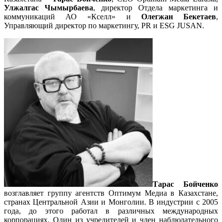
Улжалгас Чымырбаева
, директор Отдела маркетинга и
коммуникаций АО «Кселл» и
Олегжан Бекетаев
,
Управляющий директор по маркетингу, PR и ESG JUSAN.
Тарас Бойченко
возглавляет группу агентств Оптимум Медиа в Казахстане,
странах Центральной Азии и Монголии. В индустрии с 2005
года, до этого работал в различных международных
корпорациях. Один из учредителей и член наблюдательного