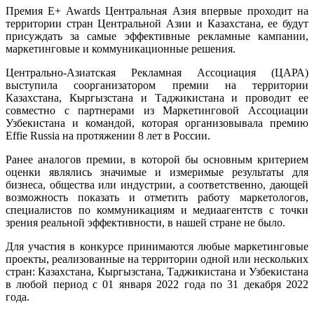
Премия E+ Awards Центральная Азия впервые проходит на
территории стран Центральной Азии и Казахстана, ее будут
присуждать за самые эффективные рекламные кампании,
маркетинговые и коммуникационные решения.
Центрально-Азиатская Рекламная Ассоциация (ЦАРА)
выступила соорганизатором премии на территории
Казахстана, Кыргызстана и Таджикистана и проводит ее
совместно с партнерами из Маркетинговой Ассоциации
Узбекистана и командой, которая организовывала премию
Effie Russia на протяжении 8 лет в России.
Ранее аналогов премии, в которой бы основным критерием
оценки являлись значимые и измеримые результаты для
бизнеса, общества или индустрии, а соответственно, дающей
возможность показать и отметить работу маркетологов,
специалистов по коммуникациям и медиаагентств с точки
зрения реальной эффективности, в нашей стране не было.
Для участия в конкурсе принимаются любые маркетинговые
проекты, реализованные на территории одной или нескольких
стран: Казахстана, Кыргызстана, Таджикистана и Узбекистана
в любой период с 01 января 2022 года по 31 декабря 2022
года.