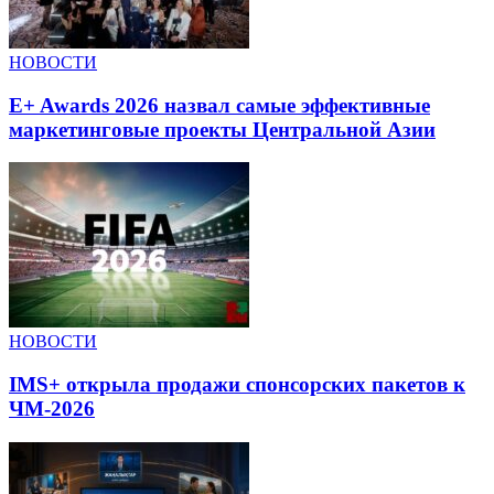
НОВОСТИ
E+ Awards 2026 назвал самые эффективные
маркетинговые проекты Центральной Азии
НОВОСТИ
IMS+ открыла продажи спонсорских пакетов к
ЧМ-2026