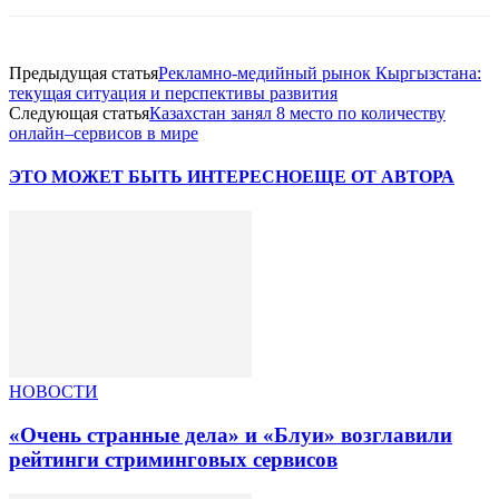
Предыдущая статья
Рекламно-медийный рынок Кыргызстана:
текущая ситуация и перспективы развития
Следующая статья
Казахстан занял 8 место по количеству
онлайн–сервисов в мире
ЭТО МОЖЕТ БЫТЬ ИНТЕРЕСНО
ЕЩЕ ОТ АВТОРА
НОВОСТИ
«Очень странные дела» и «Блуи» возглавили
рейтинги стриминговых сервисов