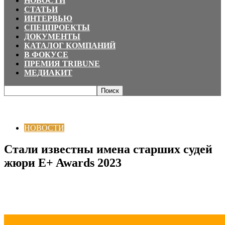
НОВОСТИ
СТАТЬИ
ИНТЕРВЬЮ
СПЕЦПРОЕКТЫ
ДОКУМЕНТЫ
КАТАЛОГ КОМПАНИЙ
В ФОКУСЕ
ПРЕМИЯ TRIBUNE
МЕДИАКИТ
Главная
НОВОСТИ
Стали известны имена старших судей жюри E+
Awards 2023
НОВОСТИ
Стали известны имена старших судей
жюри E+ Awards 2023