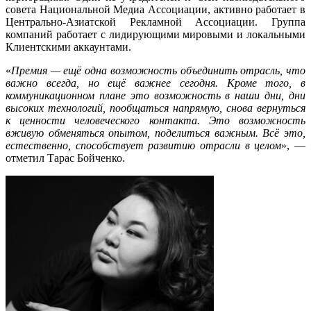
совета Национальной Медиа Ассоциации, активно работает в
Центрально-Азиатской Рекламной Ассоциации. Группа
компаний работает с лидирующими мировыми и локальными
Клиентскими аккаунтами.
«
Премия — ещё одна возможность объединить отрасль, что
важно всегда, но ещё важнее сегодня. Кроме того, в
коммуникационном плане это возможность в наши дни, дни
высоких технологий, пообщаться напрямую, снова вернуться
к ценности человеческого контакта. Это возможность
вживую обменяться опытом, поделиться важным. Всё это,
естественно, способствует развитию отрасли в целом
», —
отметил Тарас Бойченко.