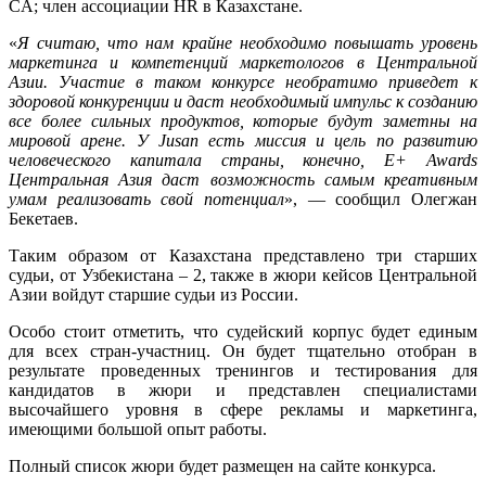
CA; член ассоциации HR в Казахстане.
«
Я считаю, что нам крайне необходимо повышать уровень
маркетинга и компетенций маркетологов в Центральной
Азии. Участие в таком конкурсе необратимо приведет к
здоровой конкуренции и даст необходимый импульс к созданию
все более сильных продуктов, которые будут заметны на
мировой арене. У Jusan есть миссия и цель по развитию
человеческого капитала страны, конечно, E+ Awards
Центральная Азия даст возможность самым креативным
умам реализовать свой потенциал
», — сообщил Олегжан
Бекетаев.
Таким образом от Казахстана представлено три старших
судьи, от Узбекистана – 2, также в жюри кейсов Центральной
Азии войдут старшие судьи из России.
Особо стоит отметить, что судейский корпус будет единым
для всех стран-участниц. Он будет тщательно отобран в
результате проведенных тренингов и тестирования для
кандидатов в жюри и представлен специалистами
высочайшего уровня в сфере рекламы и маркетинга,
имеющими большой опыт работы.
Полный список жюри будет размещен на сайте конкурса.