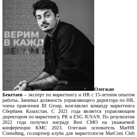
Олегжан
Бекетаев
– эксперт по маркетингу и HR с 15-летним опытом
работы
.
Занимал должность управляющего директора по HR,
члена правления BI Group, возглавлял команду маркетинга
Сбербанк Казахстан. С 2021 года является управляющим
директором по маркетингу, PR и ESG JUSAN. По результатам
2022 года получил награду Best CMO на уважаемой
конференции KMC 2023. Олегжан основатель MarHR
Consulting, со-партнер клуба для маркетологов MarCom Club