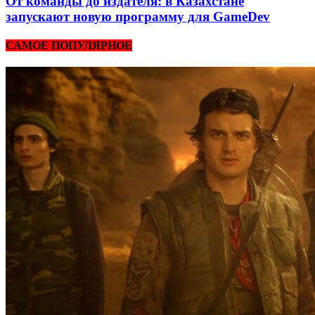
От команды до издателя: в Казахстане
запускают новую программу для GameDev
САМОЕ ПОПУЛЯРНОЕ