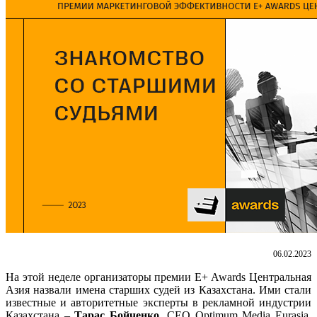
06.02.2023
На этой неделе организаторы премии E+ Awards Центральная
Азия назвали имена старших судей из Казахстана. Ими стали
известные и авторитетные эксперты в рекламной индустрии
Казахстана –
Тарас Бойченко
, CEO Optimum Media Eurasia,