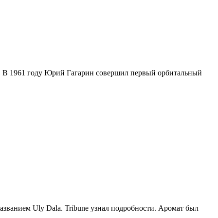
мос. В 1961 году Юрий Гагарин совершил первый орбитальный
званием Uly Dala. Tribune узнал подробности. Аромат был