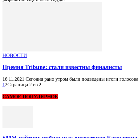
НОВОСТИ
Премия Tribune: стали известны финалисты
16.11.2021 Сегодня рано утром были подведены итоги голосова
1
2
Страница 2 из 2
САМОЕ ПОПУЛЯРНОЕ
SMM-рейтинг мобильных операторов Казахстана