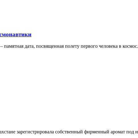
осмонавтики
и – памятная дата, посвященная полету первого человека в кос
ахстане зарегистрировала собственный фирменный аромат под на