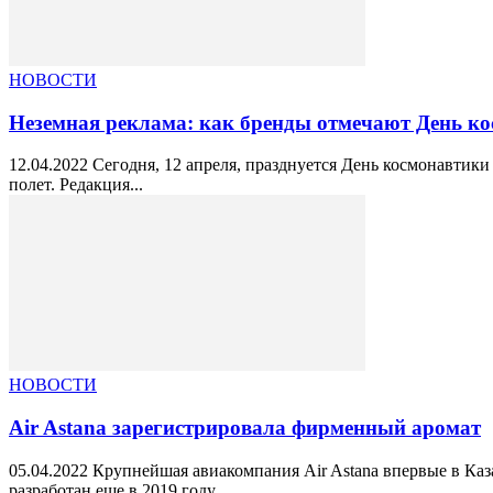
НОВОСТИ
Неземная реклама: как бренды отмечают День к
12.04.2022 Сегодня, 12 апреля, празднуется День космонавтик
полет. Редакция...
НОВОСТИ
Air Astana зарегистрировала фирменный аромат
05.04.2022 Крупнейшая авиакомпания Air Astana впервые в Каз
разработан еще в 2019 году,...