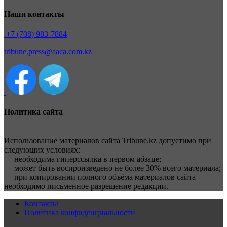
Наши контакты
+7 (708) 983-7884
tribune.press@aaca.com.kz
Политика сайта
Использование материалов сайта Tribune.kz допустимо при
следующих условиях:
— необходима гиперссылка в первом абзаце;
— может быть воспроизведено не более 30% всего материала;
— при копировании полного объёма материалов сайта
необходимо письменное разрешение редакции.
Контакты
Политика конфиденциальности