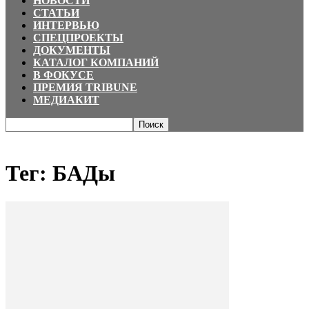
НОВОСТИ
СТАТЬИ
ИНТЕРВЬЮ
СПЕЦПРОЕКТЫ
ДОКУМЕНТЫ
КАТАЛОГ КОМПАНИЙ
В ФОКУСЕ
ПРЕМИЯ TRIBUNE
МЕДИАКИТ
Главная
Теги
БАДы
Тег: БАДы