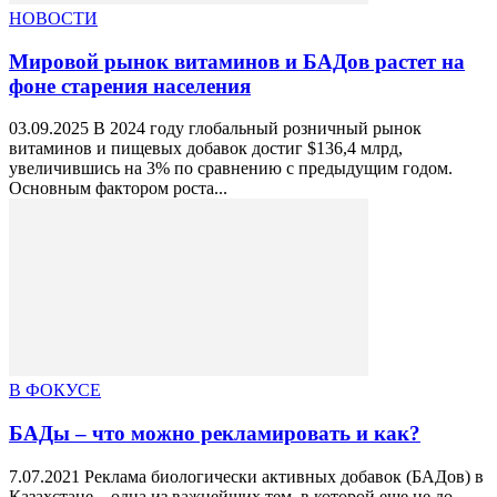
НОВОСТИ
Мировой рынок витаминов и БАДов растет на
фоне старения населения
03.09.2025 В 2024 году глобальный розничный рынок
витаминов и пищевых добавок достиг $136,4 млрд,
увеличившись на 3% по сравнению с предыдущим годом.
Основным фактором роста...
В ФОКУСЕ
БАДы – что можно рекламировать и как?
7.07.2021 Реклама биологически активных добавок (БАДов) в
Казахстане – одна из важнейших тем, в которой еще не до