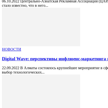
06.10.2022 Центрально-Азиатская Рекламная Ассоциация (ЦАРА)
стало известно, что в него...
НОВОСТИ
Digital Wave: перспективы инфлюенс-маркетинга в
22.09.2022 В Алматы состоялось крупнейшее мероприятие в сфе
выбор технологических...