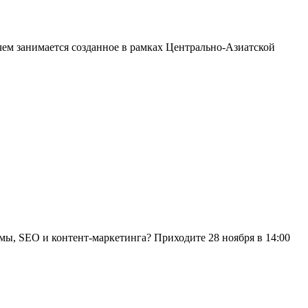
чем занимается созданное в рамках Центрально-Азиатской
амы, SEO и контент-маркетинга? Приходите 28 ноября в 14:00