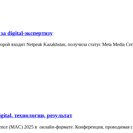
а digital-экспертизу
оторой входит Netpeak Kazakhstan, получила статус Meta Media
gital, технологии, результат
nce (MAC) 2025 в онлайн-формате. Конференция, проводимая с 2