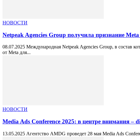
НОВОСТИ
Netpeak Agencies Group получила признание Meta з
08.07.2025 Международная Netpeak Agencies Group, в состав к
от Meta для...
НОВОСТИ
Media Ads Conference 2025: в центре внимания – di
13.05.2025 Агентство AMDG проведет 28 мая Media Ads Confere