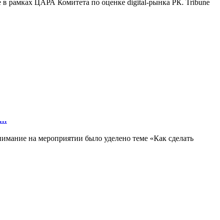
в рамках ЦАРА Комитета по оценке digital-рынка РК. Tribune
..
нимание на мероприятии было уделено теме «Как сделать