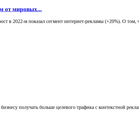
м от мировых...
ст в 2022-м показал сегмент интернет-рекламы (+20%). О том, 
 бизнесу получать больше целевого трафика с контекстной рекл