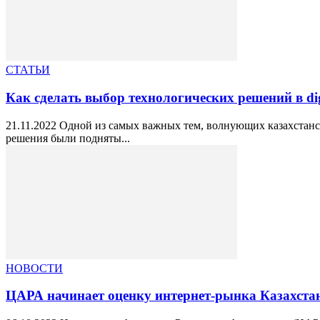
СТАТЬИ
Как сделать выбор технологических решений в dig
21.11.2022 Одной из самых важных тем, волнующих казахстанск
решения были подняты...
НОВОСТИ
ЦАРА начинает оценку интернет-рынка Казахста