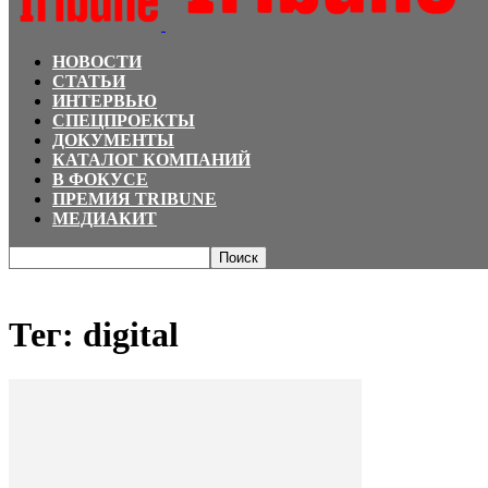
НОВОСТИ
СТАТЬИ
ИНТЕРВЬЮ
СПЕЦПРОЕКТЫ
ДОКУМЕНТЫ
КАТАЛОГ КОМПАНИЙ
В ФОКУСЕ
ПРЕМИЯ TRIBUNE
МЕДИАКИТ
Главная
Теги
Digital
Тег: digital